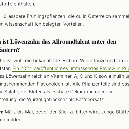
stoffe enthalten.
d 10 essbare Frühlingspflanzen, die du in Österreich samme
ren wissenschaftlich belegten Vorteilen.
ist Löwenzahn das Allroundtalent unter den
äutern?
n ist wohl die bekannteste essbare Wildpflanze und ein e
fstar.
Ein 2024 veröffentlichtes umfassendes Review in P
ass Löwenzahn reich an Vitaminen A, C und K sowie Inulin 
ngshemmenden Flavonoiden ist. Alle Pflanzenteile sind ess
für Salate, die Blüten als essbare Dekoration oder zur
stellung, die Wurzel getrocknet als Kaffeeersatz.
n:
März bis Mai, bevor der Stiel zu bitter wird. Junge Blätte
n milder.