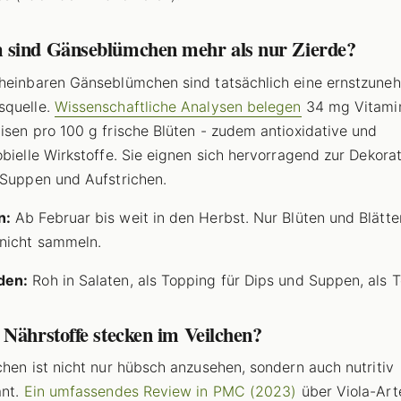
sind Gänseblümchen mehr als nur Zierde?
heinbaren Gänseblümchen sind tatsächlich eine ernstzun
squelle.
Wissenschaftliche Analysen belegen
34 mg Vitami
isen pro 100 g frische Blüten - zudem antioxidative und
obielle Wirkstoffe. Sie eignen sich hervorragend zur Dekora
 Suppen und Aufstrichen.
n:
Ab Februar bis weit in den Herbst. Nur Blüten und Blätte
nicht sammeln.
den:
Roh in Salaten, als Topping für Dips und Suppen, als T
Nährstoffe stecken im Veilchen?
chen ist nicht nur hübsch anzusehen, sondern auch nutritiv
ant.
Ein umfassendes Review in PMC (2023)
über Viola-Art