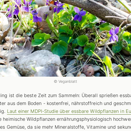
© Veganblatt
ling ist die beste Zeit zum Sammeln: Überall sprießen essb
ter aus dem Boden - kostenfrei, nährstoffreich und geschm
tig.
Laut einer MDPI-Studie über essbare Wildpflanzen in E
le heimische Wildpflanzen ernährungsphysiologisch hochwer
rtes Gemüse, da sie mehr Mineralstoffe, Vitamine und sekun