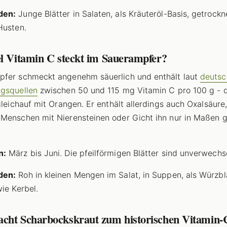
den:
Junge Blätter in Salaten, als Kräuteröl-Basis, getrockn
Husten.
el Vitamin C steckt im Sauerampfer?
fer schmeckt angenehm säuerlich und enthält laut
deutsc
gsquellen
zwischen 50 und 115 mg Vitamin C pro 100 g - 
 gleichauf mit Orangen. Er enthält allerdings auch Oxalsäure
Menschen mit Nierensteinen oder Gicht ihn nur in Maßen 
n:
März bis Juni. Die pfeilförmigen Blätter sind unverwechs
den:
Roh in kleinen Mengen im Salat, in Suppen, als Würzbl
wie Kerbel.
cht Scharbockskraut zum historischen Vitamin-