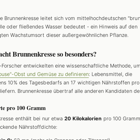
 Brunnenkresse leitet sich vom mittelhochdeutschen "brun
le oder fließendes Wasser bedeutet - ein Hinweis auf den
ten Wachstumsort dieser außergewöhnlichen Pflanze.
cht Brunnenkresse so besonders?
Forscher entwickelten eine wissenschaftliche Methode, u
ouse"-Obst und Gemüse zu definieren
: Lebensmittel, die
ns 10% des Tagesbedarfs an 17 wichtigen Nährstoffen pro
 liefern. Brunnenkresse übertraf alle anderen Kandidaten deu
te pro 100 Gramm
resse enthält bei nur etwa
20 Kilokalorien
pro 100 Gramm
ckende Nährstoffdichte: