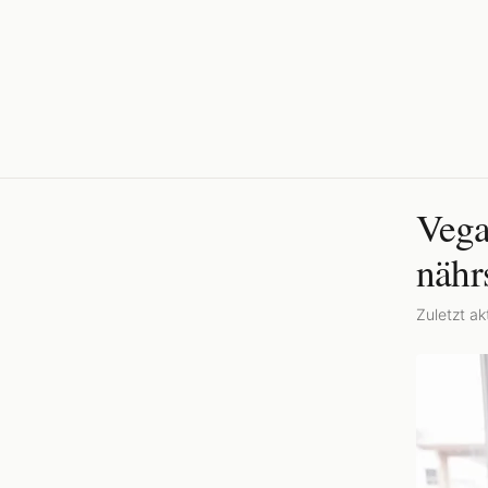
Vega
nähr
Zuletzt akt