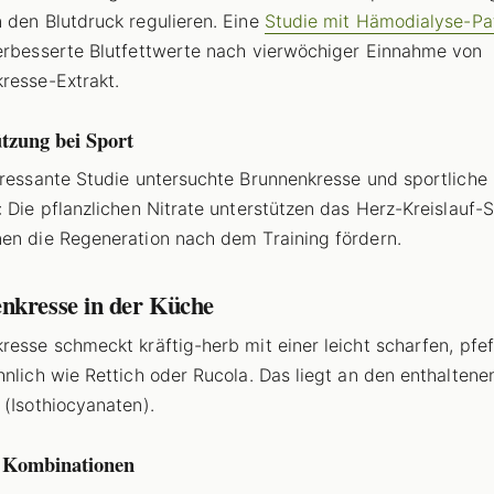
 den Blutdruck regulieren. Eine
Studie mit Hämodialyse-Pa
erbesserte Blutfettwerte nach vierwöchiger Einnahme von
resse-Extrakt.
tzung bei Sport
eressante Studie untersuchte Brunnenkresse und sportliche
: Die pflanzlichen Nitrate unterstützen das Herz-Kreislauf
en die Regeneration nach dem Training fördern.
nkresse in der Küche
resse schmeckt kräftig-herb mit einer leicht scharfen, pfef
hnlich wie Rettich oder Rucola. Das liegt an den enthaltene
 (Isothiocyanaten).
e Kombinationen