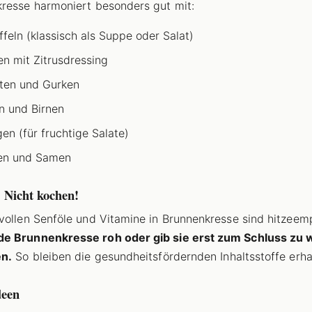
resse harmoniert besonders gut mit:
ffeln (klassisch als Suppe oder Salat)
en mit Zitrusdressing
ten und Gurken
n und Birnen
en (für fruchtige Salate)
en und Samen
 Nicht kochen!
vollen Senföle und Vitamine in Brunnenkresse sind hitzeemp
e Brunnenkresse roh oder gib sie erst zum Schluss zu
en.
So bleiben die gesundheitsfördernden Inhaltsstoffe erha
deen