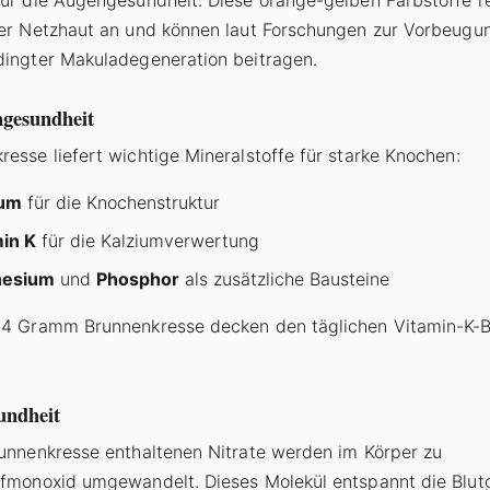
der Netzhaut an und können laut Forschungen zur Vorbeugu
dingter Makuladegeneration beitragen.
gesundheit
resse liefert wichtige Mineralstoffe für starke Knochen:
ium
für die Knochenstruktur
in K
für die Kalziumverwertung
esium
und
Phosphor
als zusätzliche Bausteine
34 Gramm Brunnenkresse decken den täglichen Vitamin-K-
undheit
runnenkresse enthaltenen Nitrate werden im Körper zu
ffmonoxid umgewandelt. Dieses Molekül entspannt die Blut