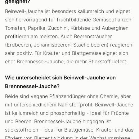
geeignet?
Beinwell-Jauche ist besonders kaliumreich und eignet
sich hervorragend für fruchtbildende Gemüsepflanzen:
Tomaten, Paprika, Zucchini, Kürbisse und Auberginen
profitieren am meisten. Auch Beerensträucher
(Erdbeeren, Johannisbeeren, Stachelbeeren) reagieren
sehr positiv. Für Kräuter und Blattgemüse eignet sich
eher Brennnessel-Jauche, die mehr Stickstoff liefert.
Wie unterscheidet sich Beinwell-Jauche von
Brennnessel-Jauche?
Beide sind vegane Pflanzendünger ohne Chemie, aber
mit unterschiedlichem Nährstoffprofil. Beinwell-Jauche
ist kaliumreich und phosphorhaltig - ideal für Früchte
und Beeren. Brennnessel-Jauche hingegen ist
stickstoffreich - ideal für Blattgemüse, Kräuter und das
Fördern von Blattentwicklung in der Wachstumsphase.