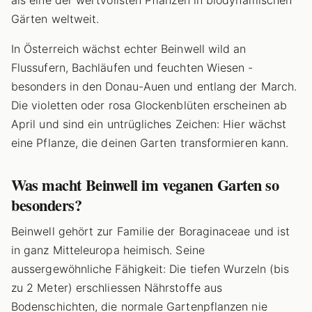
als eine der wertvollsten Pflanzen in biodynamischen
Gärten weltweit.
In Österreich wächst echter Beinwell wild an
Flussufern, Bachläufen und feuchten Wiesen -
besonders in den Donau-Auen und entlang der March.
Die violetten oder rosa Glockenblüten erscheinen ab
April und sind ein untrügliches Zeichen: Hier wächst
eine Pflanze, die deinen Garten transformieren kann.
Was macht Beinwell im veganen Garten so
besonders?
Beinwell gehört zur Familie der Boraginaceae und ist
in ganz Mitteleuropa heimisch. Seine
aussergewöhnliche Fähigkeit: Die tiefen Wurzeln (bis
zu 2 Meter) erschliessen Nährstoffe aus
Bodenschichten, die normale Gartenpflanzen nie