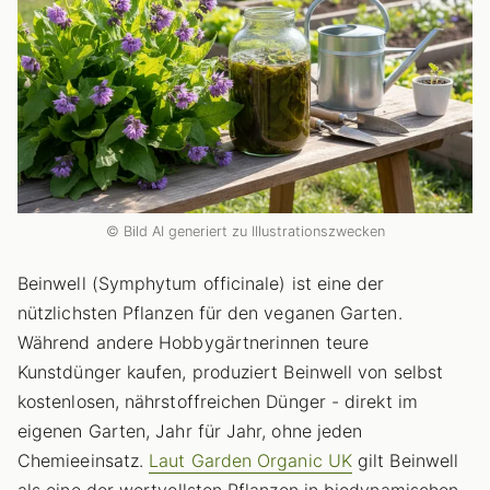
© Bild AI generiert zu Illustrationszwecken
Beinwell (Symphytum officinale) ist eine der
nützlichsten Pflanzen für den veganen Garten.
Während andere Hobbygärtnerinnen teure
Kunstdünger kaufen, produziert Beinwell von selbst
kostenlosen, nährstoffreichen Dünger - direkt im
eigenen Garten, Jahr für Jahr, ohne jeden
Chemieeinsatz.
Laut Garden Organic UK
gilt Beinwell