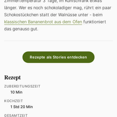
Zimmertemperatur 3 Tage, im Kühlschrank etwas
länger. Wer es noch schokoladiger mag, rührt ein paar
Schokostückchen statt der Walnüsse unter - beim
klassischen Bananenbrot aus dem Ofen
funktioniert
das genauso gut.
Rezepte als Stories entdecken
Rezept
ZUBEREITUNGSZEIT
10 Min
KOCHZEIT
1 Std 20 Min
GESAMTZEIT