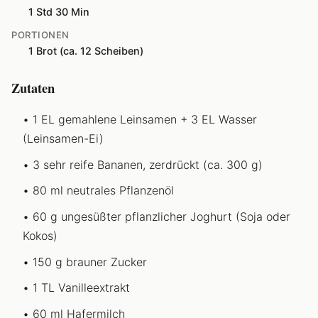
1 Std 30 Min
PORTIONEN
1 Brot (ca. 12 Scheiben)
Zutaten
1 EL gemahlene Leinsamen + 3 EL Wasser
(Leinsamen-Ei)
3 sehr reife Bananen, zerdrückt (ca. 300 g)
80 ml neutrales Pflanzenöl
60 g ungesüßter pflanzlicher Joghurt (Soja oder
Kokos)
150 g brauner Zucker
1 TL Vanilleextrakt
60 ml Hafermilch