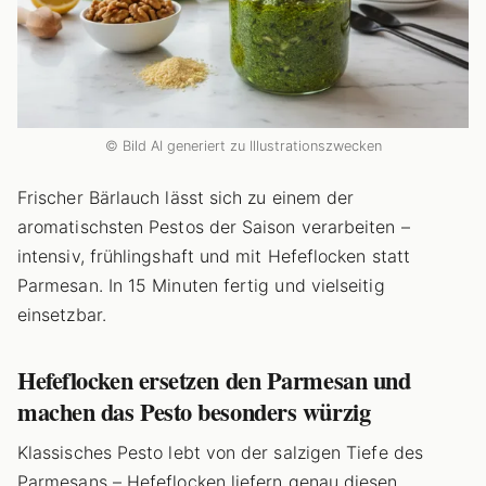
© Bild AI generiert zu Illustrationszwecken
Frischer Bärlauch lässt sich zu einem der
aromatischsten Pestos der Saison verarbeiten –
intensiv, frühlingshaft und mit Hefeflocken statt
Parmesan. In 15 Minuten fertig und vielseitig
einsetzbar.
Hefeflocken ersetzen den Parmesan und
machen das Pesto besonders würzig
Klassisches Pesto lebt von der salzigen Tiefe des
Parmesans – Hefeflocken liefern genau diesen