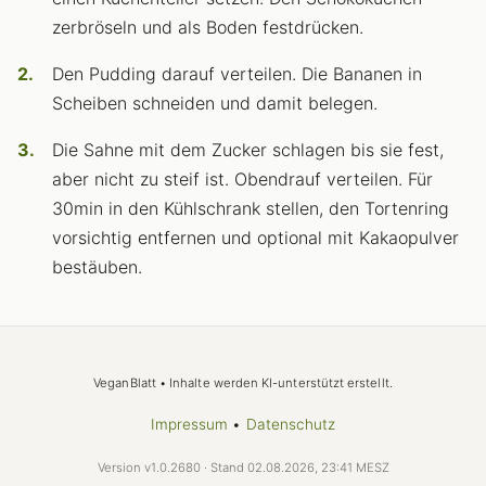
zerbröseln und als Boden festdrücken.
Den Pudding darauf verteilen. Die Bananen in
Scheiben schneiden und damit belegen.
Die Sahne mit dem Zucker schlagen bis sie fest,
aber nicht zu steif ist. Obendrauf verteilen. Für
30min in den Kühlschrank stellen, den Tortenring
vorsichtig entfernen und optional mit Kakaopulver
bestäuben.
VeganBlatt • Inhalte werden KI-unterstützt erstellt.
Impressum
•
Datenschutz
Version v1.0.2680 · Stand 02.08.2026, 23:41 MESZ