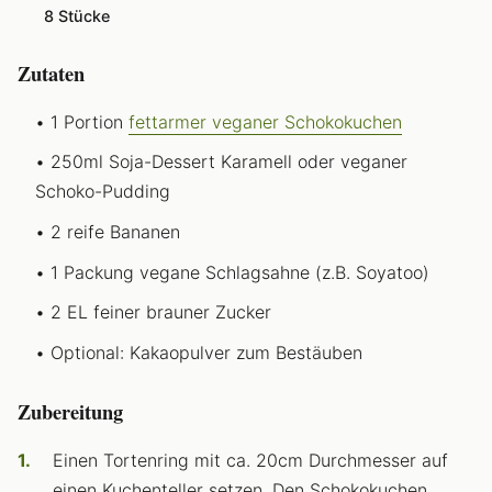
8 Stücke
Zutaten
1 Portion
fettarmer veganer Schokokuchen
250ml Soja-Dessert Karamell oder veganer
Schoko-Pudding
2 reife Bananen
1 Packung vegane Schlagsahne (z.B. Soyatoo)
2 EL feiner brauner Zucker
Optional: Kakaopulver zum Bestäuben
Zubereitung
Einen Tortenring mit ca. 20cm Durchmesser auf
einen Kuchenteller setzen. Den Schokokuchen