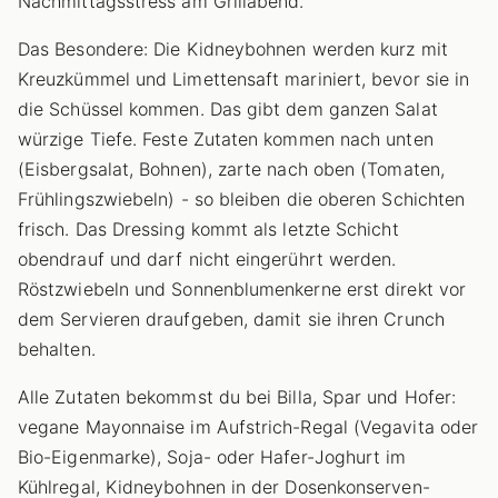
Nachmittagsstress am Grillabend.
Das Besondere: Die Kidneybohnen werden kurz mit
Kreuzkümmel und Limettensaft mariniert, bevor sie in
die Schüssel kommen. Das gibt dem ganzen Salat
würzige Tiefe. Feste Zutaten kommen nach unten
(Eisbergsalat, Bohnen), zarte nach oben (Tomaten,
Frühlingszwiebeln) - so bleiben die oberen Schichten
frisch. Das Dressing kommt als letzte Schicht
obendrauf und darf nicht eingerührt werden.
Röstzwiebeln und Sonnenblumenkerne erst direkt vor
dem Servieren draufgeben, damit sie ihren Crunch
behalten.
Alle Zutaten bekommst du bei Billa, Spar und Hofer:
vegane Mayonnaise im Aufstrich-Regal (Vegavita oder
Bio-Eigenmarke), Soja- oder Hafer-Joghurt im
Kühlregal, Kidneybohnen in der Dosenkonserven-