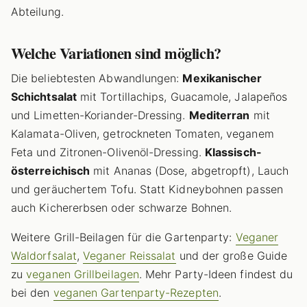
Abteilung.
Welche Variationen sind möglich?
Die beliebtesten Abwandlungen:
Mexikanischer
Schichtsalat
mit Tortillachips, Guacamole, Jalapeños
und Limetten-Koriander-Dressing.
Mediterran
mit
Kalamata-Oliven, getrockneten Tomaten, veganem
Feta und Zitronen-Olivenöl-Dressing.
Klassisch-
österreichisch
mit Ananas (Dose, abgetropft), Lauch
und geräuchertem Tofu. Statt Kidneybohnen passen
auch Kichererbsen oder schwarze Bohnen.
Weitere Grill-Beilagen für die Gartenparty:
Veganer
Waldorfsalat
,
Veganer Reissalat
und der große Guide
zu
veganen Grillbeilagen
. Mehr Party-Ideen findest du
bei den
veganen Gartenparty-Rezepten
.