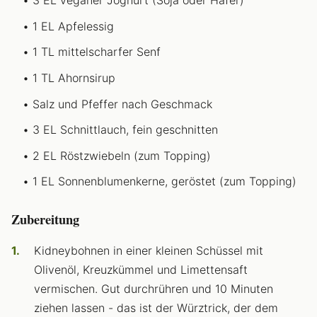
3 EL veganer Joghurt (Soja oder Hafer)
1 EL Apfelessig
1 TL mittelscharfer Senf
1 TL Ahornsirup
Salz und Pfeffer nach Geschmack
3 EL Schnittlauch, fein geschnitten
2 EL Röstzwiebeln (zum Topping)
1 EL Sonnenblumenkerne, geröstet (zum Topping)
Zubereitung
Kidneybohnen in einer kleinen Schüssel mit
Olivenöl, Kreuzkümmel und Limettensaft
vermischen. Gut durchrühren und 10 Minuten
ziehen lassen - das ist der Würztrick, der dem