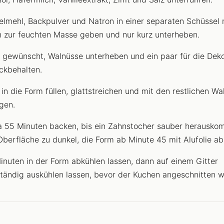
elmehl, Backpulver und Natron in einer separaten Schüssel 
 zur feuchten Masse geben und nur kurz unterheben.
s gewünscht, Walnüsse unterheben und ein paar für die Dek
ckbehalten.
 in die Form füllen, glattstreichen und mit den restlichen W
gen.
 55 Minuten backen, bis ein Zahnstocher sauber herausko
Oberfläche zu dunkel, die Form ab Minute 45 mit Alufolie a
inuten in der Form abkühlen lassen, dann auf einem Gitter
ständig auskühlen lassen, bevor der Kuchen angeschnitten w