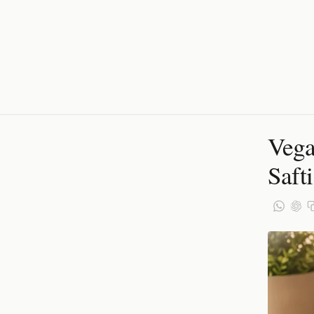
Vega
Saft