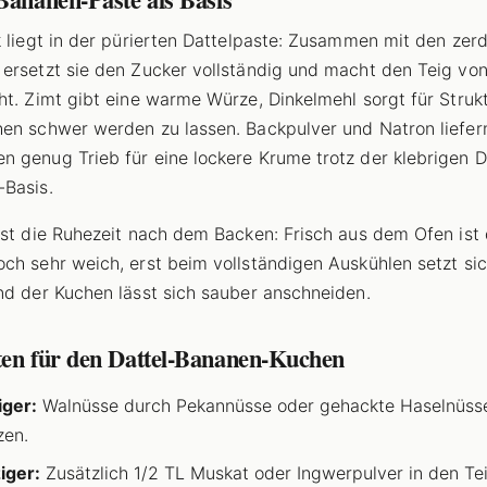
k liegt in der pürierten Dattelpaste: Zusammen mit den zer
ersetzt sie den Zucker vollständig und macht den Teig vo
ht. Zimt gibt eine warme Würze, Dinkelmehl sorgt für Struk
en schwer werden zu lassen. Backpulver und Natron liefer
 genug Trieb für eine lockere Krume trotz der klebrigen D
Basis.
ist die Ruhezeit nach dem Backen: Frisch aus dem Ofen ist 
ch sehr weich, erst beim vollständigen Auskühlen setzt sic
nd der Kuchen lässt sich sauber anschneiden.
ten für den Dattel-Bananen-Kuchen
ger:
Walnüsse durch Pekannüsse oder gehackte Haselnüss
zen.
iger:
Zusätzlich 1/2 TL Muskat oder Ingwerpulver in den Te