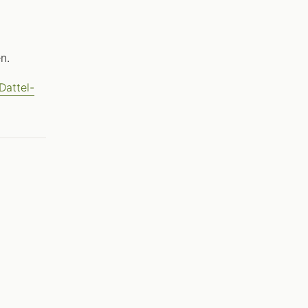
n.
Dattel-