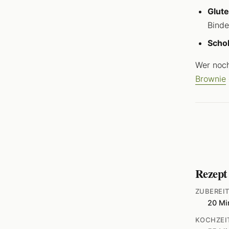
Glute
Binde
Schok
Wer noch
Brownie
Rezept
ZUBEREI
20 Mi
KOCHZEI