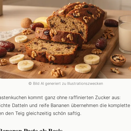
© Bild AI generiert zu Illustrationszwecken
astenkuchen kommt ganz ohne raffinierten Zucker aus:
chte Datteln und reife Bananen übernehmen die komplett
en den Teig gleichzeitig schön saftig.
Bananen-Paste als Basis