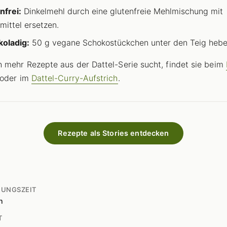
nfrei:
Dinkelmehl durch eine glutenfreie Mehlmischung mit
mittel ersetzen.
oladig:
50 g vegane Schokostückchen unter den Teig hebe
 mehr Rezepte aus der Dattel-Serie sucht, findet sie beim
oder im
Dattel-Curry-Aufstrich
.
Rezepte als Stories entdecken
TUNGSZEIT
n
T