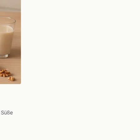
e Süße