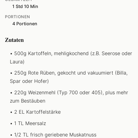
1 Std 10 Min
PORTIONEN
4 Portionen
Zutaten
500g Kartoffeln, mehligkochend (z.B. Seerose oder
Laura)
250g Rote Rüben, gekocht und vakuumiert (Billa,
Spar oder Hofer)
220g Weizenmehl (Typ 700 oder 405), plus mehr
zum Bestäuben
2 EL Kartoffelstärke
1 TL Meersalz
1/2 TL frisch geriebene Muskatnuss