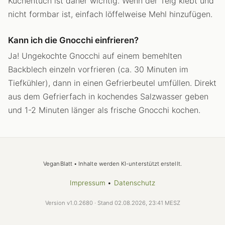
Küchentuch ist daher wichtig. Wenn der Teig klebt und
nicht formbar ist, einfach löffelweise Mehl hinzufügen.
Kann ich die Gnocchi einfrieren?
Ja! Ungekochte Gnocchi auf einem bemehlten
Backblech einzeln vorfrieren (ca. 30 Minuten im
Tiefkühler), dann in einen Gefrierbeutel umfüllen. Direkt
aus dem Gefrierfach in kochendes Salzwasser geben
und 1-2 Minuten länger als frische Gnocchi kochen.
VeganBlatt • Inhalte werden KI-unterstützt erstellt.
Impressum
•
Datenschutz
Version v1.0.2680 · Stand 02.08.2026, 23:41 MESZ