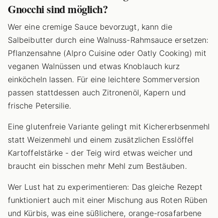
Gnocchi sind möglich?
Wer eine cremige Sauce bevorzugt, kann die
Salbeibutter durch eine Walnuss-Rahmsauce ersetzen:
Pflanzensahne (Alpro Cuisine oder Oatly Cooking) mit
veganen Walnüssen und etwas Knoblauch kurz
einköcheln lassen. Für eine leichtere Sommerversion
passen stattdessen auch Zitronenöl, Kapern und
frische Petersilie.
Eine glutenfreie Variante gelingt mit Kichererbsenmehl
statt Weizenmehl und einem zusätzlichen Esslöffel
Kartoffelstärke - der Teig wird etwas weicher und
braucht ein bisschen mehr Mehl zum Bestäuben.
Wer Lust hat zu experimentieren: Das gleiche Rezept
funktioniert auch mit einer Mischung aus Roten Rüben
und Kürbis, was eine süßlichere, orange-rosafarbene