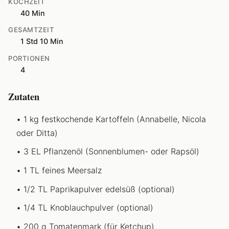
KOCHZEIT
40 Min
GESAMTZEIT
1 Std 10 Min
PORTIONEN
4
Zutaten
1 kg festkochende Kartoffeln (Annabelle, Nicola
oder Ditta)
3 EL Pflanzenöl (Sonnenblumen- oder Rapsöl)
1 TL feines Meersalz
1/2 TL Paprikapulver edelsüß (optional)
1/4 TL Knoblauchpulver (optional)
200 g Tomatenmark (für Ketchup)