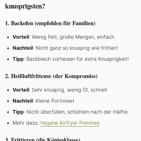
knusprigsten?
1. Backofen (empfohlen für Familien)
Vorteil
: Wenig Fett, große Mengen, einfach
Nachteil
: Nicht ganz so knusprig wie frittiert
Tipp
: Backblech vorheizen für extra Knusprigkeit!
2. Heißluftfritteuse (der Kompromiss)
Vorteil
: Sehr knusprig, wenig Öl, schnell
Nachteil
: Kleine Portionen
Tipp
: Nicht überfüllen, schütteln nach der Hälfte
Mehr dazu:
Vegane Airfryer Pommes
3. Frittieren (die Königsklasse)