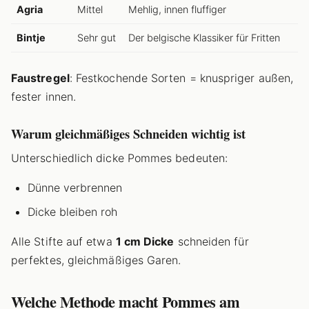
Agria
Mittel
Mehlig, innen fluffiger
Bintje
Sehr gut
Der belgische Klassiker für Fritten
Faustregel
: Festkochende Sorten = knuspriger außen,
fester innen.
Warum gleichmäßiges Schneiden wichtig ist
Unterschiedlich dicke Pommes bedeuten:
Dünne verbrennen
Dicke bleiben roh
Alle Stifte auf etwa
1 cm Dicke
schneiden für
perfektes, gleichmäßiges Garen.
Welche Methode macht Pommes am