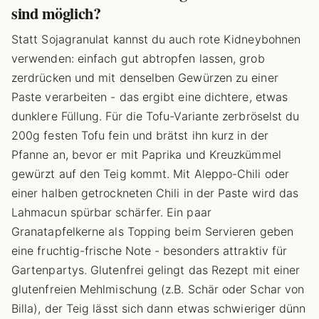
sind möglich?
Statt Sojagranulat kannst du auch rote Kidneybohnen
verwenden: einfach gut abtropfen lassen, grob
zerdrücken und mit denselben Gewürzen zu einer
Paste verarbeiten - das ergibt eine dichtere, etwas
dunklere Füllung. Für die Tofu-Variante zerbröselst du
200g festen Tofu fein und brätst ihn kurz in der
Pfanne an, bevor er mit Paprika und Kreuzkümmel
gewürzt auf den Teig kommt. Mit Aleppo-Chili oder
einer halben getrockneten Chili in der Paste wird das
Lahmacun spürbar schärfer. Ein paar
Granatapfelkerne als Topping beim Servieren geben
eine fruchtig-frische Note - besonders attraktiv für
Gartenpartys. Glutenfrei gelingt das Rezept mit einer
glutenfreien Mehlmischung (z.B. Schär oder Schar von
Billa), der Teig lässt sich dann etwas schwieriger dünn