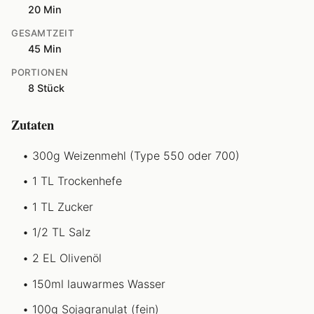
20 Min
GESAMTZEIT
45 Min
PORTIONEN
8 Stück
Zutaten
300g Weizenmehl (Type 550 oder 700)
1 TL Trockenhefe
1 TL Zucker
1/2 TL Salz
2 EL Olivenöl
150ml lauwarmes Wasser
100g Sojagranulat (fein)