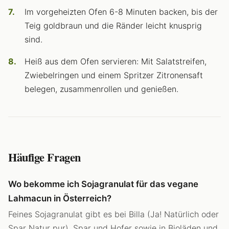
Im vorgeheizten Ofen 6-8 Minuten backen, bis der
Teig goldbraun und die Ränder leicht knusprig
sind.
Heiß aus dem Ofen servieren: Mit Salatstreifen,
Zwiebelringen und einem Spritzer Zitronensaft
belegen, zusammenrollen und genießen.
Häufige Fragen
Wo bekomme ich Sojagranulat für das vegane
Lahmacun in Österreich?
Feines Sojagranulat gibt es bei Billa (Ja! Natürlich oder
Spar Natur pur), Spar und Hofer sowie in Bioläden und