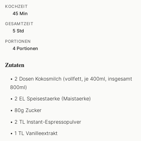
KOCHZEIT
45 Min
GESAMTZEIT
5 Std
PORTIONEN
4 Portionen
Zutaten
2 Dosen Kokosmilch (vollfett, je 400ml, insgesamt
800ml)
2 EL Speisestaerke (Maistaerke)
80g Zucker
2 TL Instant-Espressopulver
1 TL Vanilleextrakt