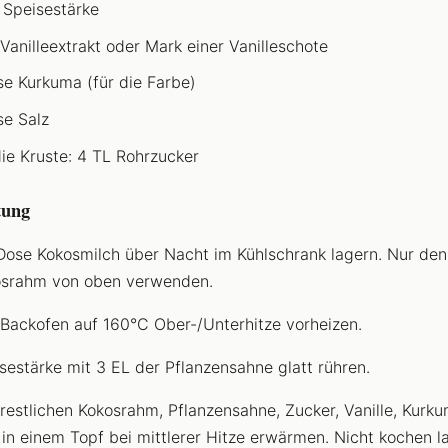
 Speisestärke
 Vanilleextrakt oder Mark einer Vanilleschote
ise Kurkuma (für die Farbe)
se Salz
die Kruste: 4 TL Rohrzucker
tung
Dose Kokosmilch über Nacht im Kühlschrank lagern. Nur den
srahm von oben verwenden.
Backofen auf 160°C Ober-/Unterhitze vorheizen.
sestärke mit 3 EL der Pflanzensahne glatt rühren.
restlichen Kokosrahm, Pflanzensahne, Zucker, Vanille, Kurk
 in einem Topf bei mittlerer Hitze erwärmen. Nicht kochen l