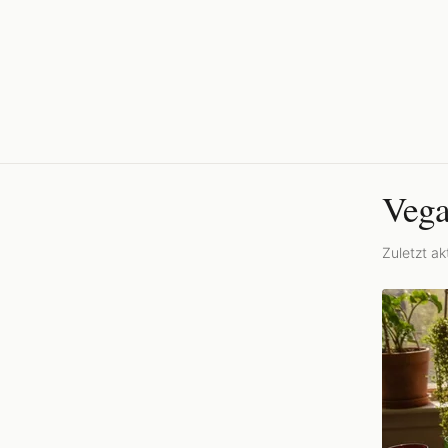
Vega
Zuletzt akt