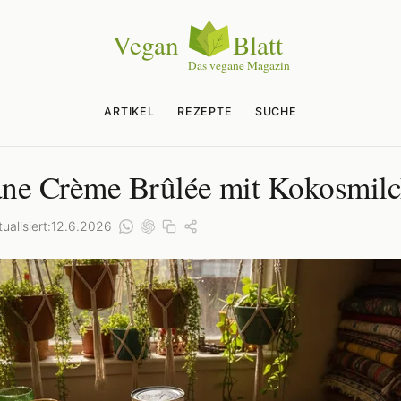
ARTIKEL
REZEPTE
SUCHE
ne Crème Brûlée mit Kokosmil
ualisiert:
12.6.2026