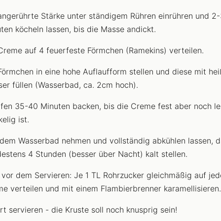
angerührte Stärke unter ständigem Rühren einrühren und 2-
ten köcheln lassen, bis die Masse andickt.
Creme auf 4 feuerfeste Förmchen (Ramekins) verteilen.
Förmchen in eine hohe Auflaufform stellen und diese mit he
er füllen (Wasserbad, ca. 2cm hoch).
fen 35-40 Minuten backen, bis die Creme fest aber noch le
elig ist.
dem Wasserbad nehmen und vollständig abkühlen lassen, 
estens 4 Stunden (besser über Nacht) kalt stellen.
 vor dem Servieren: Je 1 TL Rohrzucker gleichmäßig auf jed
e verteilen und mit einem Flambierbrenner karamellisieren.
rt servieren - die Kruste soll noch knusprig sein!