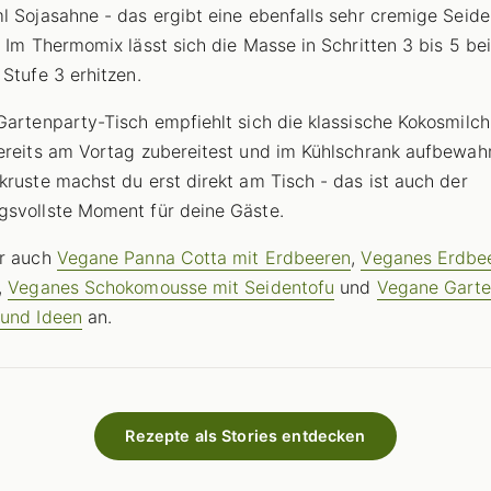
l Sojasahne - das ergibt eine ebenfalls sehr cremige Seide
. Im Thermomix lässt sich die Masse in Schritten 3 bis 5 be
 Stufe 3 erhitzen.
Gartenparty-Tisch empfiehlt sich die klassische Kokosmilch
ereits am Vortag zubereitest und im Kühlschrank aufbewahr
kruste machst du erst direkt am Tisch - das ist auch der
svollste Moment für deine Gäste.
ir auch
Vegane Panna Cotta mit Erdbeeren
,
Veganes Erdbe
,
Veganes Schokomousse mit Seidentofu
und
Vegane Garte
 und Ideen
an.
Rezepte als Stories entdecken