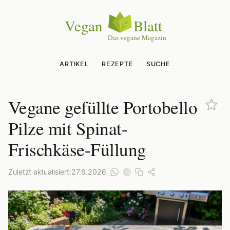
ARTIKEL
REZEPTE
SUCHE
Vegane gefüllte Portobello
Pilze mit Spinat-
Frischkäse-Füllung
Zuletzt aktualisiert:
27.6.2026