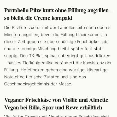
Portobello Pilze kurz ohne Füllung angrillen –
so bleibt die Creme kompakt
Die Pilzhüte zuerst mit der Lamellenseite nach oben 5
Minuten angrillen, bevor die Füllung hineinkommt. In
dieser Zeit geben sie überschüssige Feuchtigkeit ab,
und die cremige Mischung bleibt später fest statt
suppig. Den TK-Blattspinat unbedingt gut ausdrücken
– nasses Tiefkühlgemüse verändert die Konsistenz der
Füllung. Hefeflocken geben eine würzige, käseartige
Note ohne tierische Zutaten und sind das
Geschmacksgeheimnis der Masse.
Veganer Frischkäse von Violife und Almette
Vegan bei Billa, Spar und Rewe erhältlich
Violife for Cream und Almette Vegan Frischkäse sind