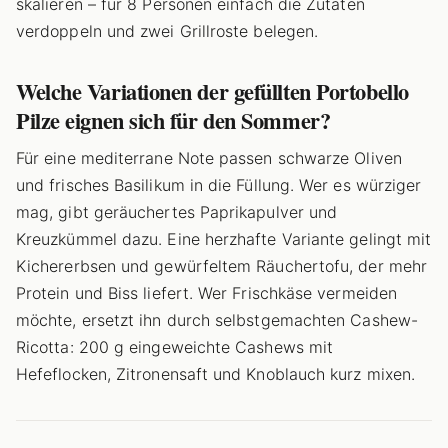
skalieren – für 8 Personen einfach die Zutaten
verdoppeln und zwei Grillroste belegen.
Welche Variationen der gefüllten Portobello
Pilze eignen sich für den Sommer?
Für eine mediterrane Note passen schwarze Oliven
und frisches Basilikum in die Füllung. Wer es würziger
mag, gibt geräuchertes Paprikapulver und
Kreuzkümmel dazu. Eine herzhafte Variante gelingt mit
Kichererbsen und gewürfeltem Räuchertofu, der mehr
Protein und Biss liefert. Wer Frischkäse vermeiden
möchte, ersetzt ihn durch selbstgemachten Cashew-
Ricotta: 200 g eingeweichte Cashews mit
Hefeflocken, Zitronensaft und Knoblauch kurz mixen.