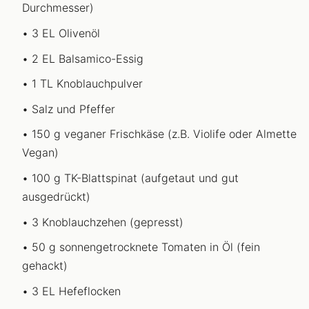
Durchmesser)
3 EL Olivenöl
2 EL Balsamico-Essig
1 TL Knoblauchpulver
Salz und Pfeffer
150 g veganer Frischkäse (z.B. Violife oder Almette
Vegan)
100 g TK-Blattspinat (aufgetaut und gut
ausgedrückt)
3 Knoblauchzehen (gepresst)
50 g sonnengetrocknete Tomaten in Öl (fein
gehackt)
3 EL Hefeflocken