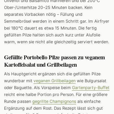
Olivenöl und Balsamico marinieren und bei 200°C
Ober-/Unterhitze 20–25 Minuten backen. Kein
separates Vorbacken nötig – Füllung und
Semmelbrösel werden in einem Schritt gar. Im Airfryer
bei 180°C dauert es etwa 15 Minuten. Die fertig
gefüllten Pilze halten sich auch kurz unter Alufolie
warm, wenn sie nicht alle gleichzeitig serviert werden.
Gefüllte Portobello Pilze passen zu veganem
Kartoffelsalat und Grillbeilagen
Als Hauptgericht ergänzen sich die gefüllten Pilze
wunderbar mit
veganen Grillbeilagen
wie Bulgursalat
oder Baguette. Als Vorspeise beim
Gartenparty-Buffet
reicht eine halbe Portion pro Person. Für eine größere
Runde passen
gegrillte Champignons
als einfache
Ergänzung auf dem Rost. Das Rezept lässt sich gut