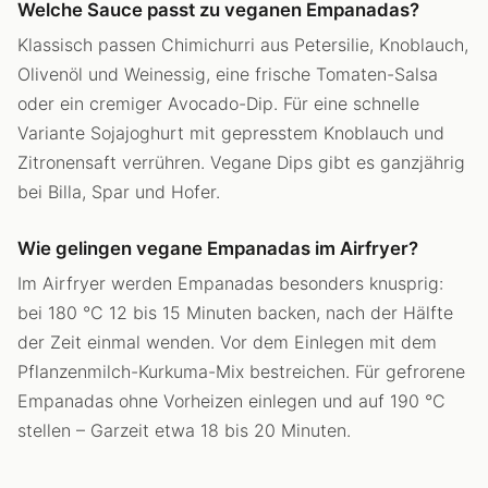
Welche Sauce passt zu veganen Empanadas?
Klassisch passen Chimichurri aus Petersilie, Knoblauch,
Olivenöl und Weinessig, eine frische Tomaten-Salsa
oder ein cremiger Avocado-Dip. Für eine schnelle
Variante Sojajoghurt mit gepresstem Knoblauch und
Zitronensaft verrühren. Vegane Dips gibt es ganzjährig
bei Billa, Spar und Hofer.
Wie gelingen vegane Empanadas im Airfryer?
Im Airfryer werden Empanadas besonders knusprig:
bei 180 °C 12 bis 15 Minuten backen, nach der Hälfte
der Zeit einmal wenden. Vor dem Einlegen mit dem
Pflanzenmilch-Kurkuma-Mix bestreichen. Für gefrorene
Empanadas ohne Vorheizen einlegen und auf 190 °C
stellen – Garzeit etwa 18 bis 20 Minuten.