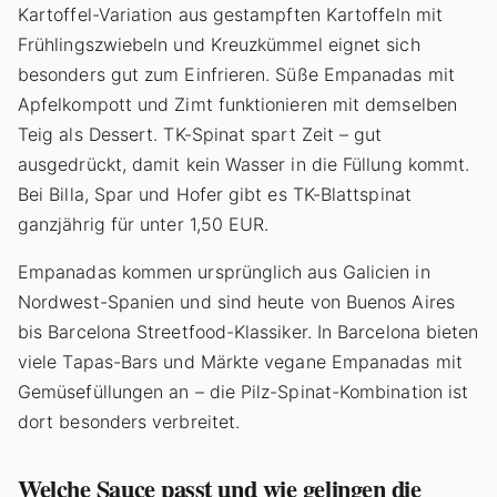
Kartoffel-Variation aus gestampften Kartoffeln mit
Frühlingszwiebeln und Kreuzkümmel eignet sich
besonders gut zum Einfrieren. Süße Empanadas mit
Apfelkompott und Zimt funktionieren mit demselben
Teig als Dessert. TK-Spinat spart Zeit – gut
ausgedrückt, damit kein Wasser in die Füllung kommt.
Bei Billa, Spar und Hofer gibt es TK-Blattspinat
ganzjährig für unter 1,50 EUR.
Empanadas kommen ursprünglich aus Galicien in
Nordwest-Spanien und sind heute von Buenos Aires
bis Barcelona Streetfood-Klassiker. In Barcelona bieten
viele Tapas-Bars und Märkte vegane Empanadas mit
Gemüsefüllungen an – die Pilz-Spinat-Kombination ist
dort besonders verbreitet.
Welche Sauce passt und wie gelingen die