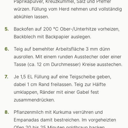
Paprikapulver, Kreuzkümmel, Salz und Pfeffer
würzen. Füllung vom Herd nehmen und vollständig
abkühlen lassen.
Backofen auf 200 °C Ober-/Unterhitze vorheizen,
Backblech mit Backpapier auslegen.
Teig auf bemehlter Arbeitsfläche 3 mm dünn
ausrollen. Mit einem runden Ausstecher oder einer
Tasse (ca. 12 cm Durchmesser) Kreise ausstechen.
Je 1,5 EL Füllung auf eine Teigscheibe geben,
dabei 1 cm Rand freilassen. Teig zur Hälfte
umklappen, Ränder mit einer Gabel fest
zusammendrücken.
Pflanzenmilch mit Kurkuma verrühren und
Empanadas damit bestreichen. Im vorgeheizten
Ofen 20 bis 25 Minuten goldbraun backen.