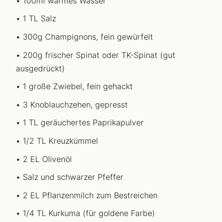
100ml warmes Wasser
1 TL Salz
300g Champignons, fein gewürfelt
200g frischer Spinat oder TK-Spinat (gut
ausgedrückt)
1 große Zwiebel, fein gehackt
3 Knoblauchzehen, gepresst
1 TL geräuchertes Paprikapulver
1/2 TL Kreuzkümmel
2 EL Olivenöl
Salz und schwarzer Pfeffer
2 EL Pflanzenmilch zum Bestreichen
1/4 TL Kurkuma (für goldene Farbe)