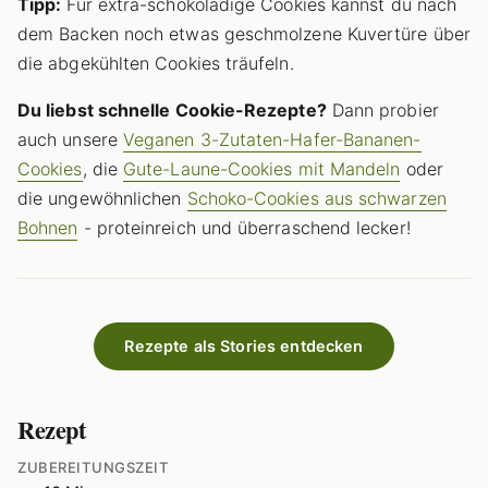
Tipp:
Für extra-schokoladige Cookies kannst du nach
dem Backen noch etwas geschmolzene Kuvertüre über
die abgekühlten Cookies träufeln.
Du liebst schnelle Cookie-Rezepte?
Dann probier
auch unsere
Veganen 3-Zutaten-Hafer-Bananen-
Cookies
, die
Gute-Laune-Cookies mit Mandeln
oder
die ungewöhnlichen
Schoko-Cookies aus schwarzen
Bohnen
- proteinreich und überraschend lecker!
Rezepte als Stories entdecken
Rezept
ZUBEREITUNGSZEIT