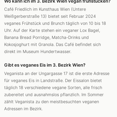
Wo kann ich im 3. Bezirk Wien vegan frühstücken?
Café Friedlich im Kunsthaus Wien (Untere
Weißgerberstraße 13) bietet seit Februar 2024
veganes Frühstück und Brunch täglich von 10 bis 18
Uhr. Auf der Karte stehen ein veganer Lox Bagel,
Banana Bread Porridge, Matcha-Drinks und
Kokosjoghurt mit Granola. Das Café befindet sich
direkt im Museum Hundertwasser.
Gibt es veganes Eis im 3. Bezirk Wien?
Veganista an der Ungargasse 17 ist die erste Adresse
für veganes Eis in Landstraße. Der Eissalon bietet
täglich 18 verschiedene vegane Sorten, alle frisch
zubereitet und ausnahmslos pflanzlich. Im Sommer
zählt Veganista zu den meistbesuchten veganen
Adressen im Bezirk.