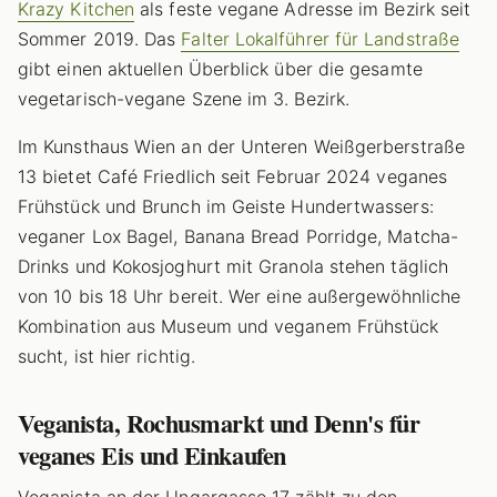
Krazy Kitchen
als feste vegane Adresse im Bezirk seit
Sommer 2019. Das
Falter Lokalführer für Landstraße
gibt einen aktuellen Überblick über die gesamte
vegetarisch-vegane Szene im 3. Bezirk.
Im Kunsthaus Wien an der Unteren Weißgerberstraße
13 bietet Café Friedlich seit Februar 2024 veganes
Frühstück und Brunch im Geiste Hundertwassers:
veganer Lox Bagel, Banana Bread Porridge, Matcha-
Drinks und Kokosjoghurt mit Granola stehen täglich
von 10 bis 18 Uhr bereit. Wer eine außergewöhnliche
Kombination aus Museum und veganem Frühstück
sucht, ist hier richtig.
Veganista, Rochusmarkt und Denn's für
veganes Eis und Einkaufen
Veganista an der Ungargasse 17 zählt zu den