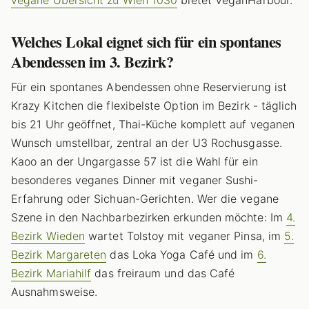
Welches Lokal eignet sich für ein spontanes
Abendessen im 3. Bezirk?
Für ein spontanes Abendessen ohne Reservierung ist
Krazy Kitchen die flexibelste Option im Bezirk - täglich
bis 21 Uhr geöffnet, Thai-Küche komplett auf veganen
Wunsch umstellbar, zentral an der U3 Rochusgasse.
Kaoo an der Ungargasse 57 ist die Wahl für ein
besonderes veganes Dinner mit veganer Sushi-
Erfahrung oder Sichuan-Gerichten. Wer die vegane
Szene in den Nachbarbezirken erkunden möchte: Im
4.
Bezirk Wieden
wartet Tolstoy mit veganer Pinsa, im
5.
Bezirk Margareten
das Loka Yoga Café und im
6.
Bezirk Mariahilf
das freiraum und das Café
Ausnahmsweise.