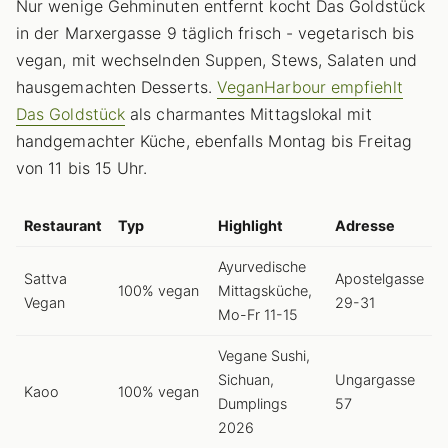
Nur wenige Gehminuten entfernt kocht Das Goldstück
in der Marxergasse 9 täglich frisch - vegetarisch bis
vegan, mit wechselnden Suppen, Stews, Salaten und
hausgemachten Desserts.
VeganHarbour empfiehlt
Das Goldstück
als charmantes Mittagslokal mit
handgemachter Küche, ebenfalls Montag bis Freitag
von 11 bis 15 Uhr.
Restaurant
Typ
Highlight
Adresse
Ayurvedische
Sattva
Apostelgasse
100% vegan
Mittagsküche,
Vegan
29-31
Mo-Fr 11-15
Vegane Sushi,
Sichuan,
Ungargasse
Kaoo
100% vegan
Dumplings
57
2026