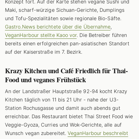
Konzept fort. Auf der Karte stehen vegane Sushi und
Maki, scharf-würzige Sichuan-Gerichte, Dumplings
und Tofu-Spezialitäten sowie regionale Bio-Säfte.
Gastro.News berichtete über die Übernahme
,
VeganHarbour stellte Kaoo vor
. Die Betreiber führen
bereits einen erfolgreichen pan-asiatischen Standort
auf der Kaiserstraße im 7. Bezirk.
Krazy Kitchen und Café Friedlich für Thai-
Food und veganes Frühstück
An der Landstraßer Hauptstraße 92-94 kocht Krazy
Kitchen täglich von 11 bis 21 Uhr - nahe der U3-
Station Rochusgasse und damit auch abends gut
erreichbar. Das Restaurant bietet Thai Street Food wie
Veggie-Gyoza, Curries und Wok-Gerichte, alle auf
Wunsch vegan zubereitet.
VeganHarbour beschreibt