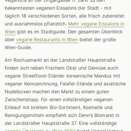
bekanntesten veganen Eissalons der Stadt - mit
täglich 18 verschiedenen Sorten, alle frisch zubereitet
und ausnahmslos pflanzlich.
Mehr vegane Eissalons in
Wien
gibt es im Stadtguide. Den gesamten Überblick
über
vegane Restaurants in Wien
bietet der große
Wien-Guide.
Am Rochusmarkt an der Landstraßer Hauptstraße
finden sich neben frischem Obst und Gemüse auch
vegane Streetfood-Stände: koreanische Mandus mit
veganer Kennzeichnung, Falafel-Stände und asiatische
Nudelboxen machen den Markt zu einem guten
Zwischenstopp. Für einen vollständigen veganen
Einkauf mit breitem Bio-Sortiment, Kosmetik und
Reinigungsmitteln empfiehlt sich Denn's Biomarkt in
der Landstraßer Hauptstraße 37. Eine vollständige
vegane Übersicht zu Wien 1030
bietet VeganHarbour.