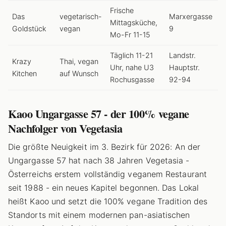
Frische
Das
vegetarisch-
Marxergasse
Mittagsküche,
Goldstück
vegan
9
Mo-Fr 11-15
Täglich 11-21
Landstr.
Krazy
Thai, vegan
Uhr, nahe U3
Hauptstr.
Kitchen
auf Wunsch
Rochusgasse
92-94
Kaoo Ungargasse 57 - der 100% vegane
Nachfolger von Vegetasia
Die größte Neuigkeit im 3. Bezirk für 2026: An der
Ungargasse 57 hat nach 38 Jahren Vegetasia -
Österreichs erstem vollständig veganem Restaurant
seit 1988 - ein neues Kapitel begonnen. Das Lokal
heißt Kaoo und setzt die 100% vegane Tradition des
Standorts mit einem modernen pan-asiatischen