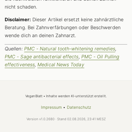
nicht schaden.
Disclaimer:
Dieser Artikel ersetzt keine zahnärztliche
Beratung. Bei Zahnverfärbungen oder Beschwerden
wende dich an deinen Zahnarzt.
Quellen:
PMC - Natural tooth-whitening remedies
,
PMC - Sage antibacterial effects
,
PMC - Oil Pulling
effectiveness
,
Medical News Today
VeganBlatt • Inhalte werden KI-unterstützt erstellt.
Impressum
•
Datenschutz
Version v1.0.2680 · Stand 02.08.2026, 23:41 MESZ