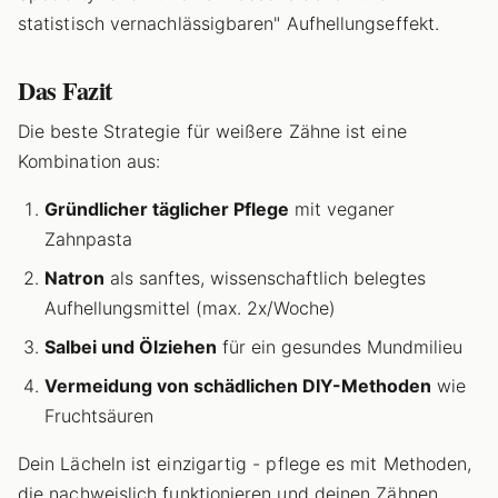
statistisch vernachlässigbaren" Aufhellungseffekt.
Das Fazit
Die beste Strategie für weißere Zähne ist eine
Kombination aus:
Gründlicher täglicher Pflege
mit veganer
Zahnpasta
Natron
als sanftes, wissenschaftlich belegtes
Aufhellungsmittel (max. 2x/Woche)
Salbei und Ölziehen
für ein gesundes Mundmilieu
Vermeidung von schädlichen DIY-Methoden
wie
Fruchtsäuren
Dein Lächeln ist einzigartig - pflege es mit Methoden,
die nachweislich funktionieren und deinen Zähnen