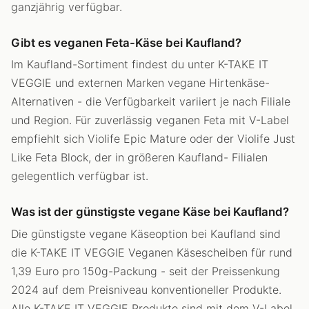
ganzjährig verfügbar.
Gibt es veganen Feta-Käse bei Kaufland?
Im Kaufland-Sortiment findest du unter K-TAKE IT
VEGGIE und externen Marken vegane Hirtenkäse-
Alternativen - die Verfügbarkeit variiert je nach Filiale
und Region. Für zuverlässig veganen Feta mit V-Label
empfiehlt sich Violife Epic Mature oder der Violife Just
Like Feta Block, der in größeren Kaufland- Filialen
gelegentlich verfügbar ist.
Was ist der günstigste vegane Käse bei Kaufland?
Die günstigste vegane Käseoption bei Kaufland sind
die K-TAKE IT VEGGIE Veganen Käsescheiben für rund
1,39 Euro pro 150g-Packung - seit der Preissenkung
2024 auf dem Preisniveau konventioneller Produkte.
Alle K-TAKE IT VEGGIE Produkte sind mit dem V-Label