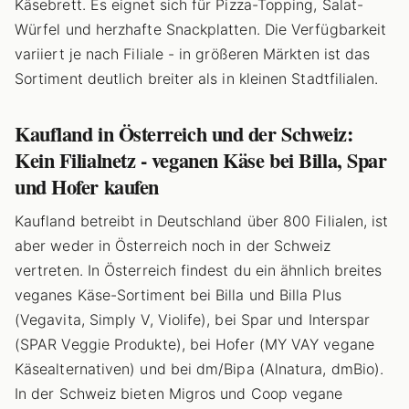
Käsebrett. Es eignet sich für Pizza-Topping, Salat-
Würfel und herzhafte Snackplatten. Die Verfügbarkeit
variiert je nach Filiale - in größeren Märkten ist das
Sortiment deutlich breiter als in kleinen Stadtfilialen.
Kaufland in Österreich und der Schweiz:
Kein Filialnetz - veganen Käse bei Billa, Spar
und Hofer kaufen
Kaufland betreibt in Deutschland über 800 Filialen, ist
aber weder in Österreich noch in der Schweiz
vertreten. In Österreich findest du ein ähnlich breites
veganes Käse-Sortiment bei Billa und Billa Plus
(Vegavita, Simply V, Violife), bei Spar und Interspar
(SPAR Veggie Produkte), bei Hofer (MY VAY vegane
Käsealternativen) und bei dm/Bipa (Alnatura, dmBio).
In der Schweiz bieten Migros und Coop vegane