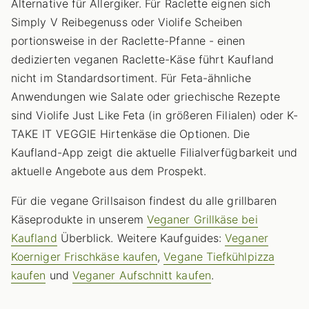
Alternative für Allergiker. Für Raclette eignen sich
Simply V Reibegenuss oder Violife Scheiben
portionsweise in der Raclette-Pfanne - einen
dedizierten veganen Raclette-Käse führt Kaufland
nicht im Standardsortiment. Für Feta-ähnliche
Anwendungen wie Salate oder griechische Rezepte
sind Violife Just Like Feta (in größeren Filialen) oder K-
TAKE IT VEGGIE Hirtenkäse die Optionen. Die
Kaufland-App zeigt die aktuelle Filialverfügbarkeit und
aktuelle Angebote aus dem Prospekt.
Für die vegane Grillsaison findest du alle grillbaren
Käseprodukte in unserem
Veganer Grillkäse bei
Kaufland
Überblick. Weitere Kaufguides:
Veganer
Koerniger Frischkäse kaufen
,
Vegane Tiefkühlpizza
kaufen
und
Veganer Aufschnitt kaufen
.