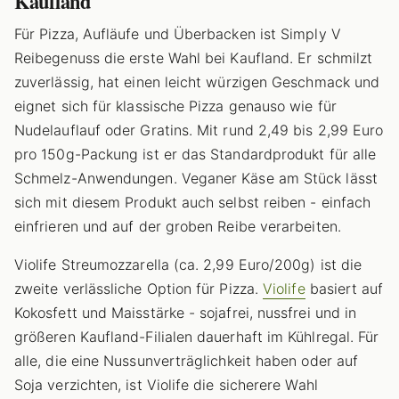
Kaufland
Für Pizza, Aufläufe und Überbacken ist Simply V
Reibegenuss die erste Wahl bei Kaufland. Er schmilzt
zuverlässig, hat einen leicht würzigen Geschmack und
eignet sich für klassische Pizza genauso wie für
Nudelauflauf oder Gratins. Mit rund 2,49 bis 2,99 Euro
pro 150g-Packung ist er das Standardprodukt für alle
Schmelz-Anwendungen. Veganer Käse am Stück lässt
sich mit diesem Produkt auch selbst reiben - einfach
einfrieren und auf der groben Reibe verarbeiten.
Violife Streumozzarella (ca. 2,99 Euro/200g) ist die
zweite verlässliche Option für Pizza.
Violife
basiert auf
Kokosfett und Maisstärke - sojafrei, nussfrei und in
größeren Kaufland-Filialen dauerhaft im Kühlregal. Für
alle, die eine Nussunverträglichkeit haben oder auf
Soja verzichten, ist Violife die sicherere Wahl