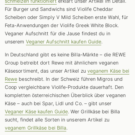
schmelzen funktioniert
erklärt unser Artikel im Detail.
Für Burger und Sandwichs sind Violife Cheddar
Scheiben oder Simply V Mild Scheiben erste Wahl, für
Feta-Anwendungen der Violife Greek White Block.
Veganer Aufschnitt für die Jause findest du in
unserem
Veganer Aufschnitt kaufen Guide
.
In Deutschland gibt es keine Billa-Märkte – die REWE
Group betreibt dort Rewe mit ähnlichem veganen
Käsesortiment, das unser Artikel zu
veganem Käse bei
Rewe
beschreibt. In der Schweiz führen Migros und
Coop vergleichbare Violife-Produkte dauerhaft. Den
kompletten österreichischen Überblick über veganen
Käse – auch bei Spar, Lidl und Co. – gibt unser
Veganer Käse kaufen Guide
. Wer Grillkäse bei Billa
sucht, findet alle Sorten in unserem Artikel zu
veganem Grillkäse bei Billa
.