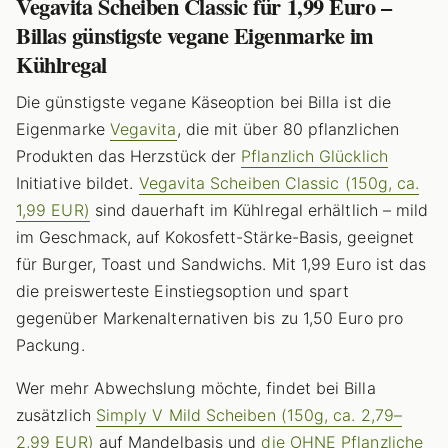
Vegavita Scheiben Classic für 1,99 Euro –
Billas günstigste vegane Eigenmarke im
Kühlregal
Die günstigste vegane Käseoption bei Billa ist die
Eigenmarke
Vegavita
, die mit über 80 pflanzlichen
Produkten das Herzstück der
Pflanzlich Glücklich
Initiative bildet.
Vegavita Scheiben Classic (150g, ca.
1,99 EUR)
sind dauerhaft im Kühlregal erhältlich – mild
im Geschmack, auf Kokosfett-Stärke-Basis, geeignet
für Burger, Toast und Sandwichs. Mit 1,99 Euro ist das
die preiswerteste Einstiegsoption und spart
gegenüber Markenalternativen bis zu 1,50 Euro pro
Packung.
Wer mehr Abwechslung möchte, findet bei Billa
zusätzlich
Simply V Mild Scheiben (150g, ca. 2,79–
2,99 EUR)
auf Mandelbasis und
die OHNE Pflanzliche