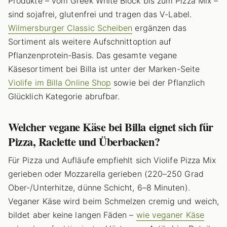
Produkte – vom Greek White Block bis zum Pizza Mix –
sind sojafrei, glutenfrei und tragen das V-Label.
Wilmersburger Classic Scheiben
ergänzen das
Sortiment als weitere Aufschnittoption auf
Pflanzenprotein-Basis. Das gesamte vegane
Käsesortiment bei Billa ist unter der Marken-Seite
Violife im Billa Online Shop
sowie bei der Pflanzlich
Glücklich Kategorie abrufbar.
Welcher vegane Käse bei Billa eignet sich für
Pizza, Raclette und Überbacken?
Für Pizza und Aufläufe empfiehlt sich Violife Pizza Mix
gerieben oder Mozzarella gerieben (220–250 Grad
Ober-/Unterhitze, dünne Schicht, 6–8 Minuten).
Veganer Käse wird beim Schmelzen cremig und weich,
bildet aber keine langen Fäden –
wie veganer Käse