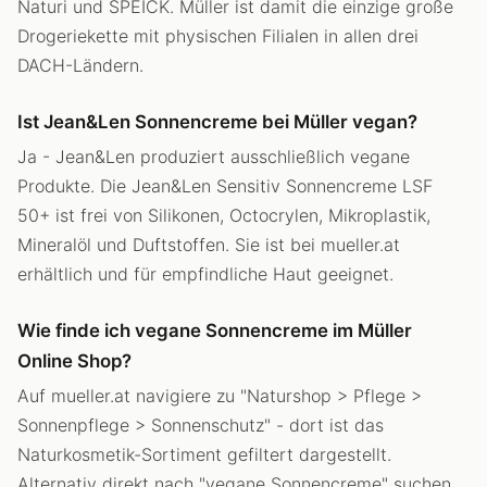
Naturi und SPEICK. Müller ist damit die einzige große
Drogeriekette mit physischen Filialen in allen drei
DACH-Ländern.
Ist Jean&Len Sonnencreme bei Müller vegan?
Ja - Jean&Len produziert ausschließlich vegane
Produkte. Die Jean&Len Sensitiv Sonnencreme LSF
50+ ist frei von Silikonen, Octocrylen, Mikroplastik,
Mineralöl und Duftstoffen. Sie ist bei mueller.at
erhältlich und für empfindliche Haut geeignet.
Wie finde ich vegane Sonnencreme im Müller
Online Shop?
Auf mueller.at navigiere zu "Naturshop > Pflege >
Sonnenpflege > Sonnenschutz" - dort ist das
Naturkosmetik-Sortiment gefiltert dargestellt.
Alternativ direkt nach "vegane Sonnencreme" suchen.