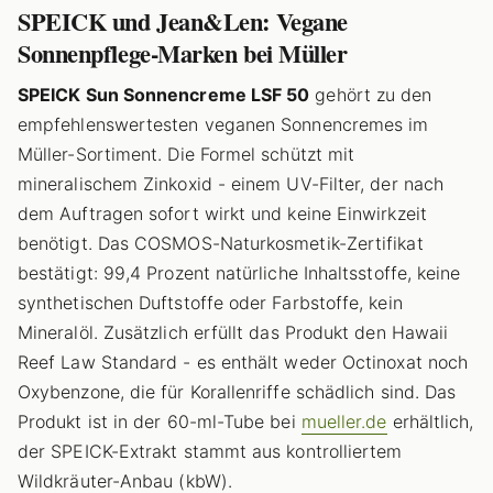
SPEICK und Jean&Len: Vegane
Sonnenpflege-Marken bei Müller
SPEICK Sun Sonnencreme LSF 50
gehört zu den
empfehlenswertesten veganen Sonnencremes im
Müller-Sortiment. Die Formel schützt mit
mineralischem Zinkoxid - einem UV-Filter, der nach
dem Auftragen sofort wirkt und keine Einwirkzeit
benötigt. Das COSMOS-Naturkosmetik-Zertifikat
bestätigt: 99,4 Prozent natürliche Inhaltsstoffe, keine
synthetischen Duftstoffe oder Farbstoffe, kein
Mineralöl. Zusätzlich erfüllt das Produkt den Hawaii
Reef Law Standard - es enthält weder Octinoxat noch
Oxybenzone, die für Korallenriffe schädlich sind. Das
Produkt ist in der 60-ml-Tube bei
mueller.de
erhältlich,
der SPEICK-Extrakt stammt aus kontrolliertem
Wildkräuter-Anbau (kbW).