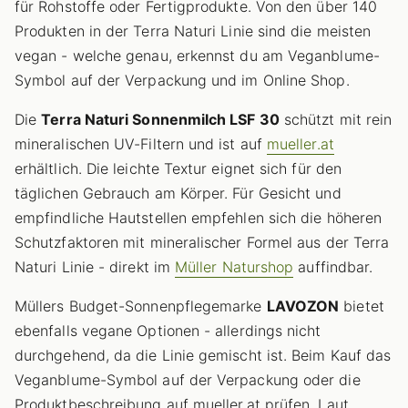
für Rohstoffe oder Fertigprodukte. Von den über 140
Produkten in der Terra Naturi Linie sind die meisten
vegan - welche genau, erkennst du am Veganblume-
Symbol auf der Verpackung und im Online Shop.
Die
Terra Naturi Sonnenmilch LSF 30
schützt mit rein
mineralischen UV-Filtern und ist auf
mueller.at
erhältlich. Die leichte Textur eignet sich für den
täglichen Gebrauch am Körper. Für Gesicht und
empfindliche Hautstellen empfehlen sich die höheren
Schutzfaktoren mit mineralischer Formel aus der Terra
Naturi Linie - direkt im
Müller Naturshop
auffindbar.
Müllers Budget-Sonnenpflegemarke
LAVOZON
bietet
ebenfalls vegane Optionen - allerdings nicht
durchgehend, da die Linie gemischt ist. Beim Kauf das
Veganblume-Symbol auf der Verpackung oder die
Produktbeschreibung auf mueller.at prüfen. Laut