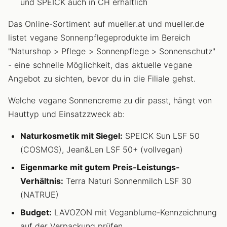
und SPEICK auch in CH erhältlich
Das Online-Sortiment auf mueller.at und mueller.de
listet vegane Sonnenpflegeprodukte im Bereich
"Naturshop > Pflege > Sonnenpflege > Sonnenschutz"
- eine schnelle Möglichkeit, das aktuelle vegane
Angebot zu sichten, bevor du in die Filiale gehst.
Welche vegane Sonnencreme zu dir passt, hängt von
Hauttyp und Einsatzzweck ab:
Naturkosmetik mit Siegel:
SPEICK Sun LSF 50
(COSMOS), Jean&Len LSF 50+ (vollvegan)
Eigenmarke mit gutem Preis-Leistungs-
Verhältnis:
Terra Naturi Sonnenmilch LSF 30
(NATRUE)
Budget:
LAVOZON mit Veganblume-Kennzeichnung
auf der Verpackung prüfen