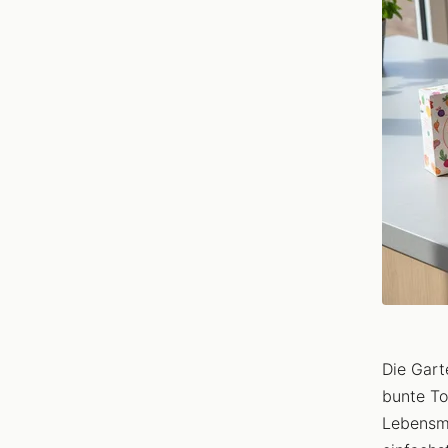
Die Gart
bunte To
Lebensmi