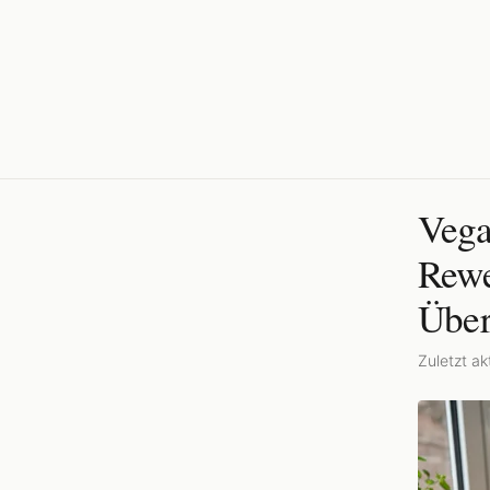
Vega
Rewe
Über
Zuletzt akt