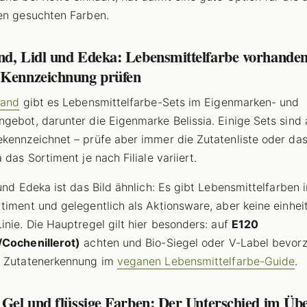
en gesuchten Farben.
nd, Lidl und Edeka: Lebensmittelfarbe vorhanden
 Kennzeichnung prüfen
land
gibt es Lebensmittelfarbe-Sets im Eigenmarken- und
gebot, darunter die Eigenmarke Belissia. Einige Sets sind 
kennzeichnet – prüfe aber immer die Zutatenliste oder das
 das Sortiment je nach Filiale variiert.
 und Edeka ist das Bild ähnlich: Es gibt Lebensmittelfarben 
timent und gelegentlich als Aktionsware, aber keine einheit
inie. Die Hauptregel gilt hier besonders: auf
E120
/Cochenillerot)
achten und Bio-Siegel oder V-Label bevor
r Zutatenerkennung im
veganen Lebensmittelfarbe-Guide
.
 Gel und flüssige Farben: Der Unterschied im Üb