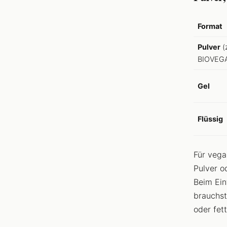
Format
Pulver
(z
BIOVEG
Gel
Flüssig
Für vega
Pulver o
Beim Ein
brauchst
oder fett