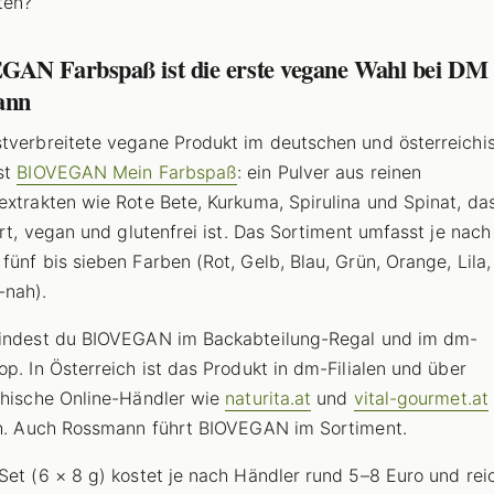
ten?
AN Farbspaß ist die erste vegane Wahl bei DM
ann
tverbreitete vegane Produkt im deutschen und österreichi
st
BIOVEGAN Mein Farbspaß
: ein Pulver aus reinen
extrakten wie Rote Bete, Kurkuma, Spirulina und Spinat, das
iert, vegan und glutenfrei ist. Das Sortiment umfasst je nach
fünf bis sieben Farben (Rot, Gelb, Blau, Grün, Orange, Lila,
-nah).
indest du BIOVEGAN im Backabteilung-Regal und im dm-
op. In Österreich ist das Produkt in dm-Filialen und über
chische Online-Händler wie
naturita.at
und
vital-gourmet.at
ch. Auch Rossmann führt BIOVEGAN im Sortiment.
Set (6 × 8 g) kostet je nach Händler rund 5–8 Euro und reic