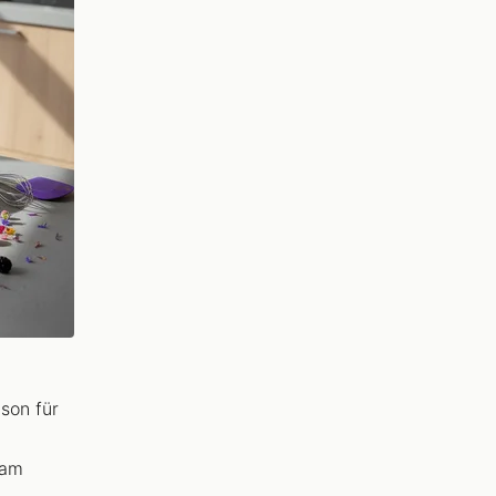
son für
 am