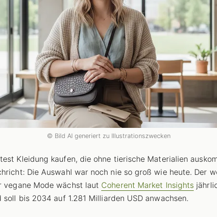
© Bild AI generiert zu Illustrationszwecken
est Kleidung kaufen, die ohne tierische Materialien ausko
hricht: Die Auswahl war noch nie so groß wie heute. Der w
ür vegane Mode wächst laut
Coherent Market Insights
jährl
 soll bis 2034 auf 1.281 Milliarden USD anwachsen.