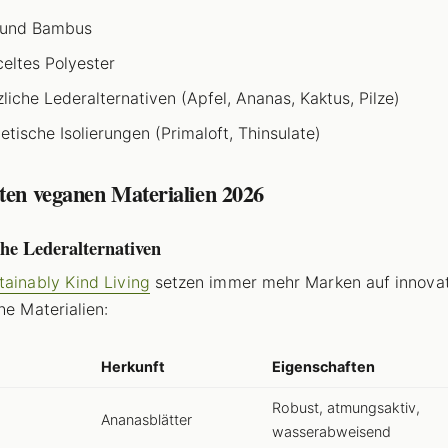
 und Bambus
eltes Polyester
zliche Lederalternativen (Apfel, Ananas, Kaktus, Pilze)
etische Isolierungen (Primaloft, Thinsulate)
ten veganen Materialien 2026
che Lederalternativen
tainably Kind Living
setzen immer mehr Marken auf innova
he Materialien:
Herkunft
Eigenschaften
Robust, atmungsaktiv,
Ananasblätter
wasserabweisend