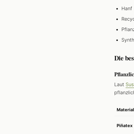
Hanf
Recyc
Pflan
Synth
Die bes
Pflanzli
Laut
Sus
pflanzlic
Material
Piñatex