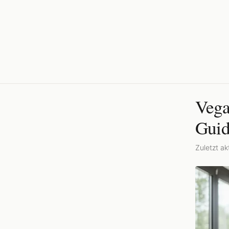
Vega
Guid
Zuletzt akt