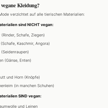
t vegane Kleidung?
ode verzichtet auf alle tierischen Materialien:
terialien sind NICHT vegan:
 (Rinder, Schafe, Ziegen)
 (Schafe, Kaschmir, Angora)
 (Seidenraupen)
n (Gänse, Enten)
utt und Horn (Knöpfe)
enleim (in manchen Schuhen)
terialien SIND vegan:
aumwolle und Leinen