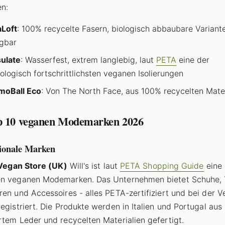
n:
Loft
: 100% recycelte Fasern, biologisch abbaubare Variant
gbar
ulate
: Wasserfest, extrem langlebig, laut
PETA
eine der
ologisch fortschrittlichsten veganen Isolierungen
moBall Eco
: Von The North Face, aus 100% recycelten Mater
p 10 veganen Modemarken 2026
tionale Marken
s Vegan Store (UK)
Will's ist laut
PETA Shopping Guide
eine 
en veganen Modemarken. Das Unternehmen bietet Schuhe, 
ren und Accessoires - alles PETA-zertifiziert und bei der 
registriert. Die Produkte werden in Italien und Portugal aus
rtem Leder und recycelten Materialien gefertigt.