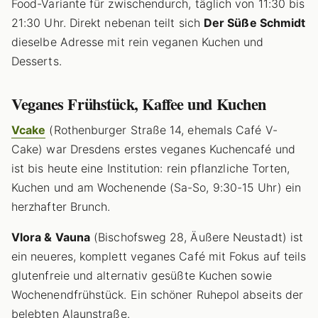
Food-Variante für zwischendurch, täglich von 11:30 bis
21:30 Uhr. Direkt nebenan teilt sich
Der Süße Schmidt
dieselbe Adresse mit rein veganen Kuchen und
Desserts.
Veganes Frühstück, Kaffee und Kuchen
Vcake
(Rothenburger Straße 14, ehemals Café V-
Cake) war Dresdens erstes veganes Kuchencafé und
ist bis heute eine Institution: rein pflanzliche Torten,
Kuchen und am Wochenende (Sa-So, 9:30-15 Uhr) ein
herzhafter Brunch.
Vlora & Vauna
(Bischofsweg 28, Äußere Neustadt) ist
ein neueres, komplett veganes Café mit Fokus auf teils
glutenfreie und alternativ gesüßte Kuchen sowie
Wochenendfrühstück. Ein schöner Ruhepol abseits der
belebten Alaunstraße.