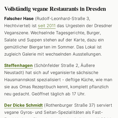
Vollständig vegane Restaurants in Dresden
Falscher Hase
(Rudolf-Leonhard-Straße 3,
Hechtviertel) ist
seit 2011
das Urgestein der Dresdner
Veganszene. Wechselnde Tagesgerichte, Burger,
Salate und Suppen stehen auf der Karte, dazu ein
gemütlicher Biergarten im Sommer. Das Lokal ist
zugleich Galerie mit wechselnden Ausstellungen.
Steffenhagen
(Schönfelder Straße 2, Äußere
Neustadt) hat sich auf veganisierte sächsische
Hausmannskost spezialisiert - deftige Küche, wie man
sie aus Omas Rezeptbuch kennt, komplett pflanzlich
neu gedacht. Geöffnet täglich ab 17 Uhr.
Der Dicke Schmidt
(Rothenburger Straße 37) serviert
vegane Gyros- und Seitan-Spezialitäten als Fast-