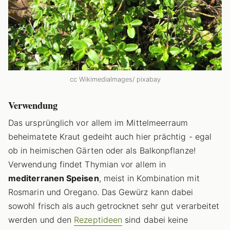
cc WikimediaImages/ pixabay
Verwendung
Das ursprünglich vor allem im Mittelmeerraum
beheimatete Kraut gedeiht auch hier prächtig - egal
ob in heimischen Gärten oder als Balkonpflanze!
Verwendung findet Thymian vor allem in
mediterranen Speisen
, meist in Kombination mit
Rosmarin und Oregano.
Das Gewürz kann dabei
sowohl frisch als auch getrocknet sehr gut verarbeitet
werden und den
Rezeptideen
sind dabei keine