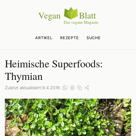
ARTIKEL
REZEPTE
SUCHE
Heimische Superfoods:
Thymian
Zuletzt aktualisiert:
9.4.2016