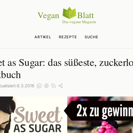
ARTIKEL
REZEPTE
SUCHE
t as Sugar: das süßeste, zuckerl
kbuch
ualisiert:
6.3.2016