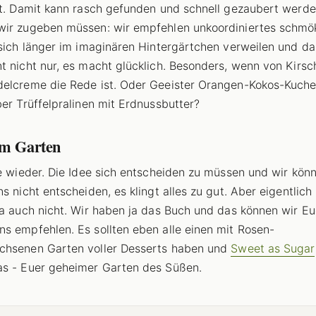
lt. Damit kann rasch gefunden und schnell gezaubert werde
ir zugeben müssen: wir empfehlen unkoordiniertes schmök
 sich länger im imaginären Hintergärtchen verweilen und da
t nicht nur, es macht glücklich. Besonders, wenn von Kirs
elcreme die Rede ist. Oder Geeister Orangen-Kokos-Kuche
ber Trüffelpralinen mit Erdnussbutter?
im Garten
ie wieder. Die Idee sich entscheiden zu müssen und wir kön
ns nicht entscheiden, es klingt alles zu gut. Aber eigentlic
ja auch nicht. Wir haben ja das Buch und das können wir E
s empfehlen. Es sollten eben alle einen mit Rosen-
chsenen Garten voller Desserts haben und
Sweet as Sugar
s - Euer geheimer Garten des Süßen.