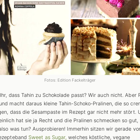
Fotos: Edition Fackelträger
Ihr, dass Tahin zu Schokolade passt? Wir auch nicht. Aber
und macht daraus kleine Tahin-Schoko-Pralinen, die so cre
ngen, dass die Sesampaste im Rezept gar nicht mehr stört.
inlich hat sie ja Recht und die Pralinen schmecken so gut, 
 also was tun? Ausprobieren! Immerhin sitzen wir gerade vo
Rezepteband
Sweet as Sugar,
welches köstliche, vegane