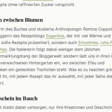
pte ohne raffinierten Zucker verspricht.
n zwischen Blumen
rin des Buches und studierte Anthropologin Romina Coppol
oggerin des Rezeptblogs
Sugarless
, der mit viel Wärme und
r süße Rezepte präsentiert, sondern auch
Smoothies
,
rohe 
ches
. Die Italienerin folgt dabei weniger dem üblichen
rmarktungdrang der Bloggerwelt sondern lädt uns in ihren k
verwachsenen Hintergarten ein, wo zwischen Efeu und
ken ein gedecktes Tischchen steht. Was es zu naschen gib
 Ihr, mit jedem Rezept das ihr auswählt, mit jeder Seite die
rt.
schein im Bauch
st bleibt dabei verborgen, nur ihre Kreationen und Geschic