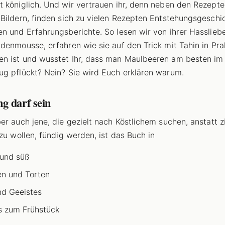
 königlich. Und wir vertrauen ihr, denn neben den Rezept
Bildern, finden sich zu vielen Rezepten Entstehungsgeschi
n und Erfahrungsberichte. So lesen wir von ihrer Hasslieb
denmousse, erfahren wie sie auf den Trick mit Tahin in Pra
 ist und wusstet Ihr, dass man Maulbeeren am besten im
g pflückt? Nein? Sie wird Euch erklären warum.
g darf sein
er auch jene, die gezielt nach Köstlichem suchen, anstatt zi
 zu wollen, fündig werden, ist das Buch in
 und süß
n und Torten
nd Geeistes
 zum Frühstück