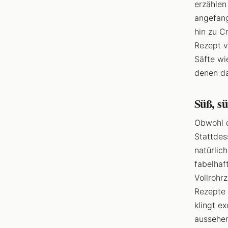
erzählen
angefang
hin zu Cr
Rezept v
Säfte wi
denen das
Süß, sü
Obwohl d
Stattdes
natürlic
fabelhaf
Vollrohr
Rezepte 
klingt e
aussehen