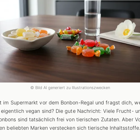
© Bild AI generiert zu Illustrationszwecken
t im Supermarkt vor dem Bonbon-Regal und fragst dich, w
eigentlich vegan sind? Die gute Nachricht: Viele Frucht- u
nbons sind tatsächlich frei von tierischen Zutaten. Aber Vo
gen beliebten Marken verstecken sich tierische Inhaltsstoffe