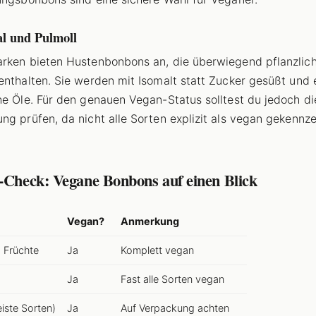
l und Pulmoll
rken bieten Hustenbonbons an, die überwiegend pflanzlic
enthalten. Sie werden mit Isomalt statt Zucker gesüßt und 
he Öle. Für den genauen Vegan-Status solltest du jedoch di
ng prüfen, da nicht alle Sorten explizit als vegan gekennz
l-Check: Vegane Bonbons auf einen Blick
Vegan?
Anmerkung
 Früchte
Ja
Komplett vegan
Ja
Fast alle Sorten vegan
iste Sorten)
Ja
Auf Verpackung achten