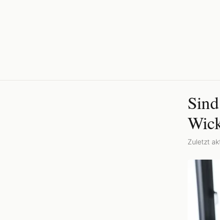
Sind
Wick
Zuletzt akt