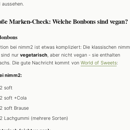
 aussehen.
oße Marken-Check: Welche Bonbons sind vegan?
Bonbons
ation bei nimm2 ist etwas kompliziert: Die klassischen nim
 sind nur
vegetarisch
, aber nicht vegan - sie enthalten
achs. Die gute Nachricht kommt von
World of Sweets
:
ei nimm2:
 soft
 soft +Cola
 soft Brause
2 Lachgummi (mehrere Sorten)