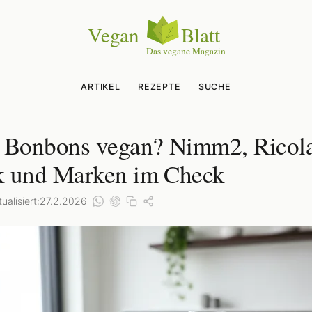
ARTIKEL
REZEPTE
SUCHE
 Bonbons vegan? Nimm2, Ricola
 und Marken im Check
ualisiert:
27.2.2026