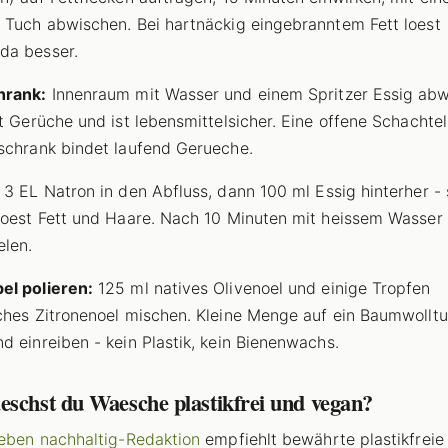
 Tuch abwischen. Bei hartnäckig eingebranntem Fett loest
da besser.
hrank:
Innenraum mit Wasser und einem Spritzer Essig abw
rt Gerüche und ist lebensmittelsicher. Eine offene Schachte
schrank bindet laufend Gerueche.
3 EL Natron in den Abfluss, dann 100 ml Essig hinterher -
loest Fett und Haare. Nach 10 Minuten mit heissem Wasser
len.
el polieren:
125 ml natives Olivenoel und einige Tropfen
ches Zitronenoel mischen. Kleine Menge auf ein Baumwollt
d einreiben - kein Plastik, kein Bienenwachs.
eschst du Waesche plastikfrei und vegan?
leben nachhaltig-Redaktion
empfiehlt bewährte plastikfreie