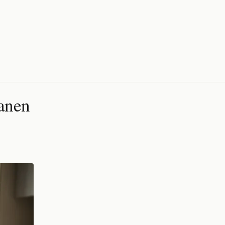
ganen