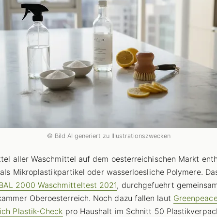
© Bild AI generiert zu Illustrationszwecken
ttel aller Waschmittel auf dem oesterreichischen Markt ent
- als Mikroplastikpartikel oder wasserloesliche Polymere. Da
AL 2000 Waschmitteltest 2021
, durchgefuehrt gemeinsam
kammer Oberoesterreich. Noch dazu fallen laut
Greenpeac
ich Plastik-Check
pro Haushalt im Schnitt 50 Plastikverpa