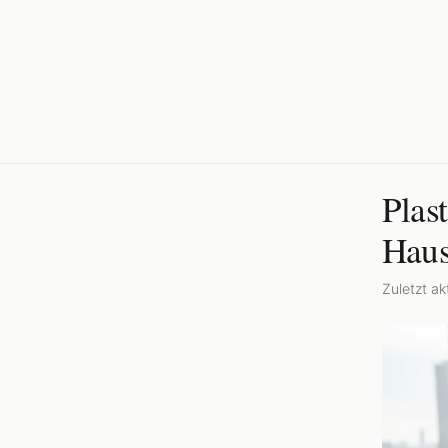
Plas
Haus
Zuletzt akt