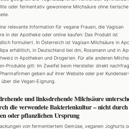
llte oder fermentativ gewonnene Milchsäure ohne tierische
eile.
eine relevante Information für vegane Frauen, die Vagisan
re in der Apotheke oder online kaufen: Das Produkt ist
ndlich formuliert. In Österreich ist Vagisan Milchsäure in A
Bipa erhältlich, in Deutschland bei dm, Rossmann und in Ap
chweiz in Apotheken und Drogerien. Für alle anderen Milchs
n-Produkte gilt: Im Zweifel beim Hersteller direkt nachfrag
Pharmafirmen geben auf ihrer Website oder per Kundenser
 über die Vegan-Eignung.
drehende und linksdrehende Milchsäure untersch
rch die verwendete Bakterienkultur – nicht durch
hen oder pflanzlichen Ursprung
packungen von fermentiertem Gemüse, veganen Joghurts o