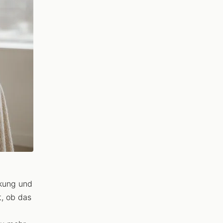
ckung und
t, ob das