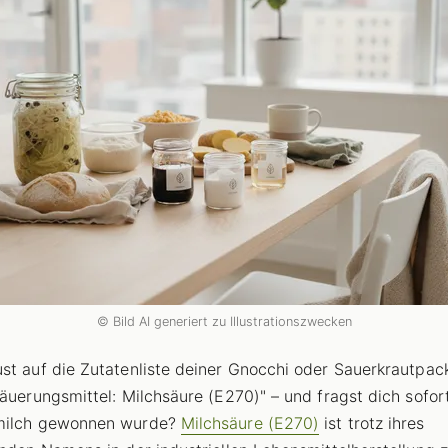
© Bild AI generiert zu Illustrationszwecken
st auf die Zutatenliste deiner Gnocchi oder Sauerkrautpa
Säuerungsmittel: Milchsäure (E270)" – und fragst dich sofor
milch gewonnen wurde?
Milchsäure (E270)
ist trotz ihres