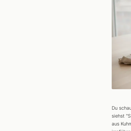
Du schau
siehst "
aus Kuh