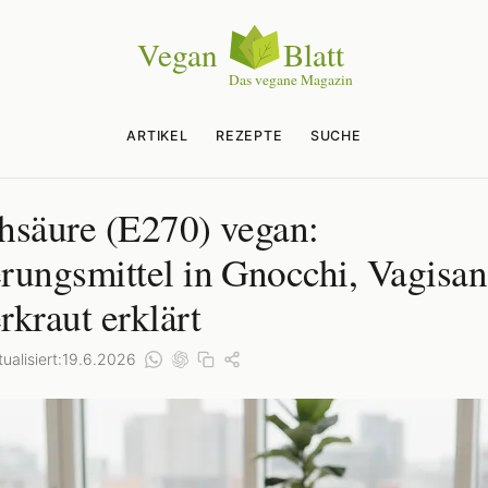
ARTIKEL
REZEPTE
SUCHE
hsäure (E270) vegan:
rungsmittel in Gnocchi, Vagisa
rkraut erklärt
ualisiert:
19.6.2026