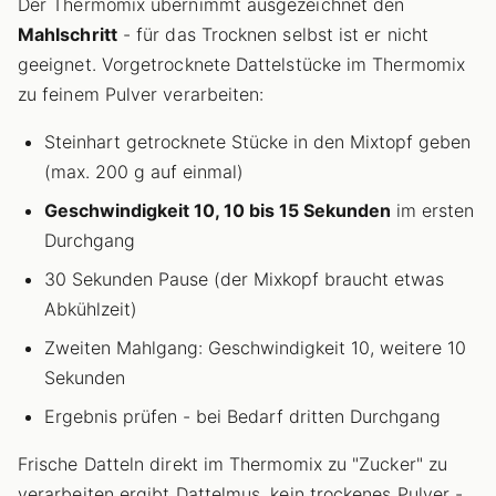
Der Thermomix übernimmt ausgezeichnet den
Mahlschritt
- für das Trocknen selbst ist er nicht
geeignet. Vorgetrocknete Dattelstücke im Thermomix
zu feinem Pulver verarbeiten:
Steinhart getrocknete Stücke in den Mixtopf geben
(max. 200 g auf einmal)
Geschwindigkeit 10, 10 bis 15 Sekunden
im ersten
Durchgang
30 Sekunden Pause (der Mixkopf braucht etwas
Abkühlzeit)
Zweiten Mahlgang: Geschwindigkeit 10, weitere 10
Sekunden
Ergebnis prüfen - bei Bedarf dritten Durchgang
Frische Datteln direkt im Thermomix zu "Zucker" zu
verarbeiten ergibt Dattelmus, kein trockenes Pulver -