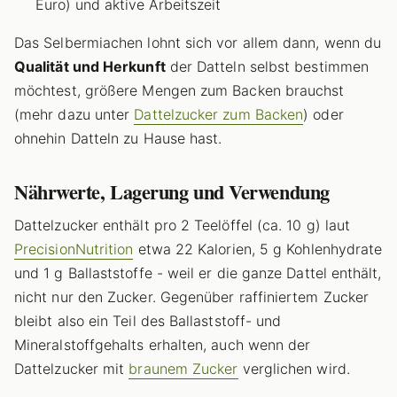
Euro) und aktive Arbeitszeit
Das Selbermiachen lohnt sich vor allem dann, wenn du
Qualität und Herkunft
der Datteln selbst bestimmen
möchtest, größere Mengen zum Backen brauchst
(mehr dazu unter
Dattelzucker zum Backen
) oder
ohnehin Datteln zu Hause hast.
Nährwerte, Lagerung und Verwendung
Dattelzucker enthält pro 2 Teelöffel (ca. 10 g) laut
PrecisionNutrition
etwa 22 Kalorien, 5 g Kohlenhydrate
und 1 g Ballaststoffe - weil er die ganze Dattel enthält,
nicht nur den Zucker. Gegenüber raffiniertem Zucker
bleibt also ein Teil des Ballaststoff- und
Mineralstoffgehalts erhalten, auch wenn der
Dattelzucker mit
braunem Zucker
verglichen wird.