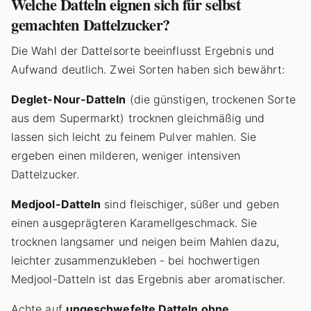
Welche Datteln eignen sich für selbst
gemachten Dattelzucker?
Die Wahl der Dattelsorte beeinflusst Ergebnis und
Aufwand deutlich. Zwei Sorten haben sich bewährt:
Deglet-Nour-Datteln
(die günstigen, trockenen Sorte
aus dem Supermarkt) trocknen gleichmäßig und
lassen sich leicht zu feinem Pulver mahlen. Sie
ergeben einen milderen, weniger intensiven
Dattelzucker.
Medjool-Datteln
sind fleischiger, süßer und geben
einen ausgeprägteren Karamellgeschmack. Sie
trocknen langsamer und neigen beim Mahlen dazu,
leichter zusammenzukleben - bei hochwertigen
Medjool-Datteln ist das Ergebnis aber aromatischer.
Achte auf
ungeschwefelte Datteln ohne