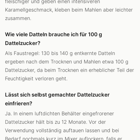
fleischiger und geben einen intensiveren
Karamellgeschmack, kleben beim Mahlen aber leichter
zusammen.
Wie viele Datteln brauche ich für 100 g
Dattelzucker?
Als Faustregel: 130 bis 140 g entkernte Datteln
ergeben nach dem Trocknen und Mahlen etwa 100 g
Dattelzucker, da beim Trocknen ein erheblicher Teil der
Feuchtigkeit verloren geht.
Lässt sich selbst gemachter Dattelzucker
einfrieren?
Ja. In einem luftdichten Behälter eingefrorener
Dattelzucker hält bis zu 12 Monate. Vor der
Verwendung vollständig auftauen lassen und bei
Bedarf nochmals kurz im Mixer auflockern, falls er