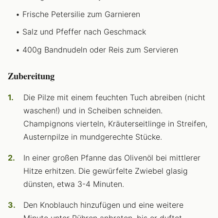
Frische Petersilie zum Garnieren
Salz und Pfeffer nach Geschmack
400g Bandnudeln oder Reis zum Servieren
Zubereitung
Die Pilze mit einem feuchten Tuch abreiben (nicht
waschen!) und in Scheiben schneiden.
Champignons vierteln, Kräuterseitlinge in Streifen,
Austernpilze in mundgerechte Stücke.
In einer großen Pfanne das Olivenöl bei mittlerer
Hitze erhitzen. Die gewürfelte Zwiebel glasig
dünsten, etwa 3-4 Minuten.
Den Knoblauch hinzufügen und eine weitere
Minute unter Rühren anbraten, bis er duftet.