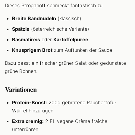
Dieses Stroganoff schmeckt fantastisch zu:
Breite Bandnudeln
(klassisch)
Spätzle
(österreichische Variante)
Basmatireis
oder
Kartoffelpüree
Knusprigem Brot
zum Auftunken der Sauce
Dazu passt ein frischer grüner Salat oder gedünstete
grüne Bohnen.
Variationen
Protein-Boost:
200g gebratene Räuchertofu-
Würfel hinzufügen
Extra cremig:
2 EL vegane Crème fraîche
unterrühren