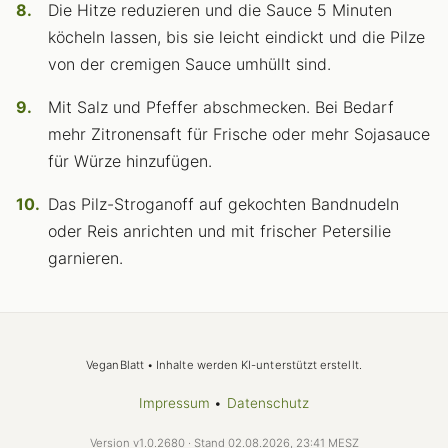
Die Hitze reduzieren und die Sauce 5 Minuten
köcheln lassen, bis sie leicht eindickt und die Pilze
von der cremigen Sauce umhüllt sind.
Mit Salz und Pfeffer abschmecken. Bei Bedarf
mehr Zitronensaft für Frische oder mehr Sojasauce
für Würze hinzufügen.
Das Pilz-Stroganoff auf gekochten Bandnudeln
oder Reis anrichten und mit frischer Petersilie
garnieren.
VeganBlatt • Inhalte werden KI-unterstützt erstellt.
Impressum
•
Datenschutz
Version v1.0.2680 · Stand 02.08.2026, 23:41 MESZ