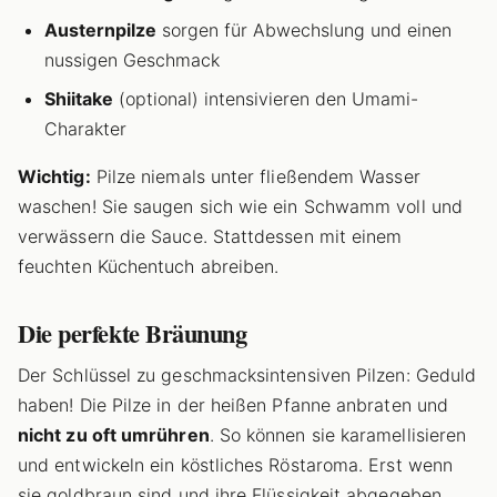
Austernpilze
sorgen für Abwechslung und einen
nussigen Geschmack
Shiitake
(optional) intensivieren den Umami-
Charakter
Wichtig:
Pilze niemals unter fließendem Wasser
waschen! Sie saugen sich wie ein Schwamm voll und
verwässern die Sauce. Stattdessen mit einem
feuchten Küchentuch abreiben.
Die perfekte Bräunung
Der Schlüssel zu geschmacksintensiven Pilzen: Geduld
haben! Die Pilze in der heißen Pfanne anbraten und
nicht zu oft umrühren
. So können sie karamellisieren
und entwickeln ein köstliches Röstaroma. Erst wenn
sie goldbraun sind und ihre Flüssigkeit abgegeben