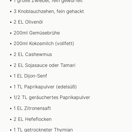
1 große Zwiebel, fein gewürfelt
3 Knoblauchzehen, fein gehackt
2 EL Olivenöl
200ml Gemüsebrühe
200ml Kokosmilch (vollfett)
2 EL Cashewmus
2 EL Sojasauce oder Tamari
1 EL Dijon-Senf
1 TL Paprikapulver (edelsüß)
1/2 TL geräuchertes Paprikapulver
1 EL Zitronensaft
2 EL Hefeflocken
1 TL getrockneter Thymian