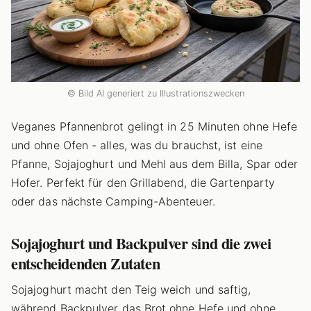
© Bild AI generiert zu Illustrationszwecken
Veganes Pfannenbrot gelingt in 25 Minuten ohne Hefe
und ohne Ofen - alles, was du brauchst, ist eine
Pfanne, Sojajoghurt und Mehl aus dem Billa, Spar oder
Hofer. Perfekt für den Grillabend, die Gartenparty
oder das nächste Camping-Abenteuer.
Sojajoghurt und Backpulver sind die zwei
entscheidenden Zutaten
Sojajoghurt macht den Teig weich und saftig,
während Backpulver das Brot ohne Hefe und ohne