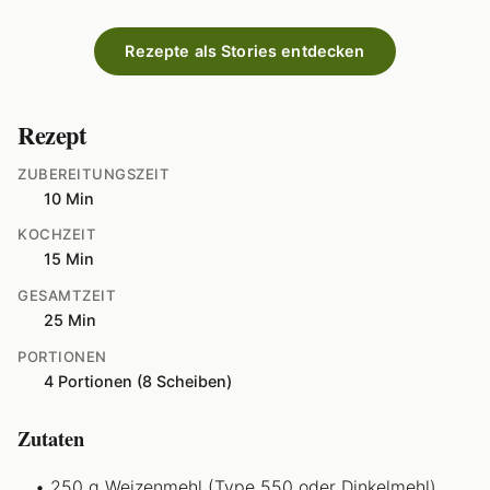
Rezepte als Stories entdecken
Rezept
ZUBEREITUNGSZEIT
10 Min
KOCHZEIT
15 Min
GESAMTZEIT
25 Min
PORTIONEN
4 Portionen (8 Scheiben)
Zutaten
250 g Weizenmehl (Type 550 oder Dinkelmehl)