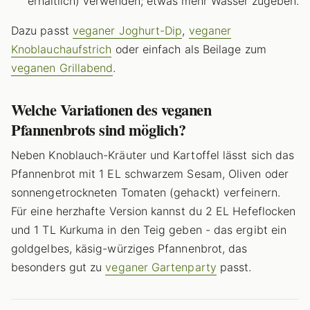
erhältlich) verwenden; etwas mehr Wasser zugeben.
Dazu passt
veganer Joghurt-Dip
,
veganer
Knoblauchaufstrich
oder einfach als Beilage zum
veganen Grillabend
.
Welche Variationen des veganen
Pfannenbrots sind möglich?
Neben Knoblauch-Kräuter und Kartoffel lässt sich das
Pfannenbrot mit 1 EL schwarzem Sesam, Oliven oder
sonnengetrockneten Tomaten (gehackt) verfeinern.
Für eine herzhafte Version kannst du 2 EL Hefeflocken
und 1 TL Kurkuma in den Teig geben - das ergibt ein
goldgelbes, käsig-würziges Pfannenbrot, das
besonders gut zu
veganer Gartenparty
passt.