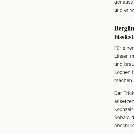
genauso 
und er w
Berglin
bissfest
Für eine
Linsen m
und brau
Kochen f
machen d
Der Tric
ansetzen
Kochzeit
Sobald d
abschrec