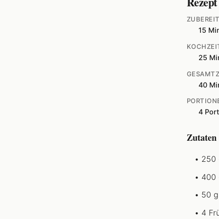
Rezept
ZUBEREI
15 Mi
KOCHZEI
25 Mi
GESAMTZ
40 Mi
PORTION
4 Por
Zutaten
250 
400 
50 g
4 Fr