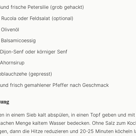
Bund frische Petersilie (grob gehackt)
 Rucola oder Feldsalat (optional)
 Olivenöl
 Balsamicoessig
 Dijon-Senf oder körniger Senf
 Ahornsirup
oblauchzehe (gepresst)
 und frisch gemahlener Pfeffer nach Geschmack
tung
en in einem Sieb kalt abspülen, in einen Topf geben und mit
fachen Menge kaltem Wasser bedecken. Ohne Salz zum Koc
gen, dann die Hitze reduzieren und 20-25 Minuten köcheln l