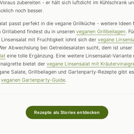
Voraus zubereiten - er hält sich luftdicht im Kühlschrank u
klich noch besser.
alat passt perfekt in die vegane Grillküche - weitere Ideen 
 Grillabend findest du in unseren
veganen Grillbeilagen
. Fü
 Linsensalat mit Fruchtigkeit lohnt sich der
vegane Linsensa
 Wer Abwechslung bei Getreidesalaten sucht, dem ist unser
lat
eine tolle Ergänzung. Eine weitere Linsensalat-Variante 
inaigrette bietet der
vegane Linsensalat mit Kräutervinaigr
ane Salate, Grillbeilagen und Gartenparty-Rezepte gibt es
m
veganen Gartenparty-Guide
.
Rezepte als Stories entdecken