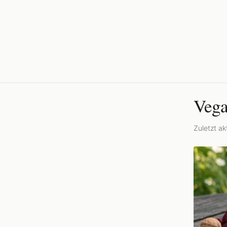
Vega
Zuletzt akt