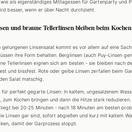
wie als eigenständiges Mittagessen für Gartenparty und Pi
ird besser, wenn er über Nacht durchzieht.
sen und braune Tellerlinsen bleiben beim Kochen
n gelungenen Linsensalat kommt es vor allem auf eine Sach
üssen ihre Form behalten. Berglinsen (auch Puy-Linsen ge
ne Tellerlinsen eignen sich am besten - sie bleiben nach 
est und bissfest. Rote oder gelbe Linsen zerfallen beim Ga
en Salat matschig.
k für perfekt gegarte Linsen: In kaltem, ungesalzenem Wass
, zum Kochen bringen und dann die Hitze stark reduzieren.
 liegt bei 20-25 Minuten - nach 18 Minuten am besten prob
ie Linsen gar sind, sofort abgießen und kurz mit kaltem Wa
ken, damit der Garprozess stoppt.