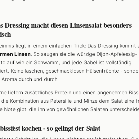
 Dressing macht diesen Linsensalat besonders
isch
imnis liegt in einem einfachen Trick: Das Dressing kommt 
rmen Linsen
. So saugen sie die würzige Dijon-Apfelessig-
tte auf wie ein Schwamm, und jede Gabel ist vollständig
iert. Keine laschen, geschmacklosen Hülsenfrüchte - sonder
s Aroma durch und durch.
rne liefern zusätzliches Protein und einen angenehmen Biss
die Kombination aus Petersilie und Minze dem Salat eine fr
e Note gibt, die ihn von gewöhnlichen Salaten unterscheide
bissfest kochen - so gelingt der Salat