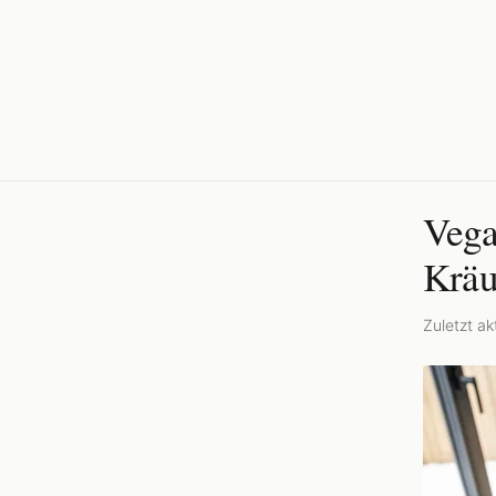
Vega
Kräu
Zuletzt akt