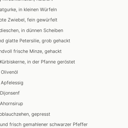
latgurke, in kleinen Würfeln
rote Zwiebel, fein gewürfelt
dieschen, in dünnen Scheiben
nd glatte Petersilie, grob gehackt
ndvoll frische Minze, gehackt
Kürbiskerne, in der Pfanne geröstet
 Olivenöl
 Apfelessig
 Dijonsenf
 Ahornsirup
oblauchzehen, gepresst
 und frisch gemahlener schwarzer Pfeffer