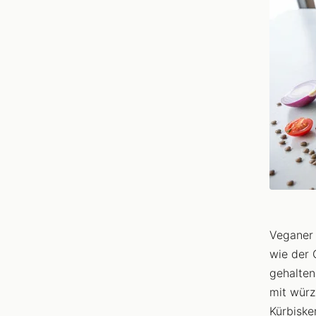
Veganer 
wie der 
gehalten
mit würz
Kürbiske