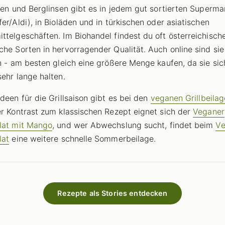
nsen und Berglinsen gibt es in jedem gut sortierten Supermark
fer/Aldi), in Bioläden und in türkischen oder asiatischen
ttelgeschäften. Im Biohandel findest du oft österreichisch
che Sorten in hervorragender Qualität. Auch online sind sie
ch - am besten gleich eine größere Menge kaufen, da sie sic
sehr lange halten.
Ideen für die Grillsaison gibt es bei den
veganen Grillbeila
er Kontrast zum klassischen Rezept eignet sich der
Veganer
lat mit Mango
, und wer Abwechslung sucht, findet beim
V
lat
eine weitere schnelle Sommerbeilage.
Rezepte als Stories entdecken