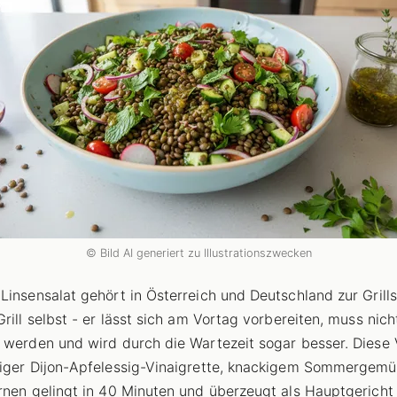
© Bild AI generiert zu Illustrationszwecken
Linsensalat gehört in Österreich und Deutschland zur Grill
Grill selbst - er lässt sich am Vortag vorbereiten, muss nic
 werden und wird durch die Wartezeit sogar besser. Diese 
iger Dijon-Apfelessig-Vinaigrette, knackigem Sommergem
rnen gelingt in 40 Minuten und überzeugt als Hauptgericht