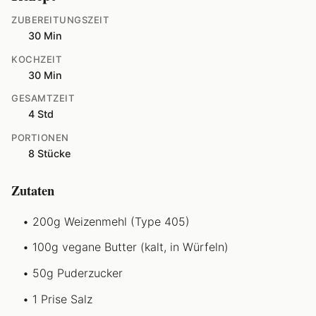
ZUBEREITUNGSZEIT
30 Min
KOCHZEIT
30 Min
GESAMTZEIT
4 Std
PORTIONEN
8 Stücke
Zutaten
200g Weizenmehl (Type 405)
100g vegane Butter (kalt, in Würfeln)
50g Puderzucker
1 Prise Salz