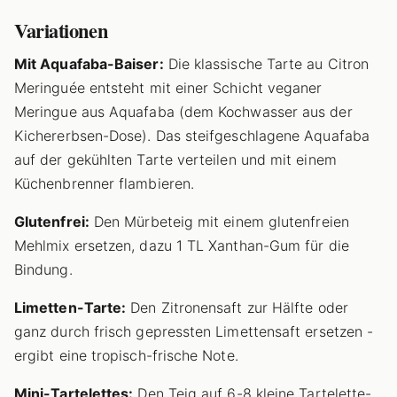
Variationen
Mit Aquafaba-Baiser:
Die klassische Tarte au Citron
Meringuée entsteht mit einer Schicht veganer
Meringue aus Aquafaba (dem Kochwasser aus der
Kichererbsen-Dose). Das steifgeschlagene Aquafaba
auf der gekühlten Tarte verteilen und mit einem
Küchenbrenner flambieren.
Glutenfrei:
Den Mürbeteig mit einem glutenfreien
Mehlmix ersetzen, dazu 1 TL Xanthan-Gum für die
Bindung.
Limetten-Tarte:
Den Zitronensaft zur Hälfte oder
ganz durch frisch gepressten Limettensaft ersetzen -
ergibt eine tropisch-frische Note.
Mini-Tartelettes:
Den Teig auf 6-8 kleine Tartelette-