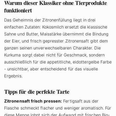
Warum dieser Klassiker ohne Tierprodukte
funktioniert
Das Geheimnis der Zitronenfüllung liegt in drei
einfachen Zutaten: Kokosmilch ersetzt die klassische
Sahne und Butter, Maisstärke übernimmt die Bindung
der Eier, und frisch gepresster Zitronensaft gibt dem
ganzen seinen unverwechselbaren Charakter. Die
Kurkuma sorgt dabei nicht für Geschmack, sondern
ausschließlich für die appetitliche, eidottergelbe Farbe
- unsichtbar, aber entscheidend für das visuelle
Ergebnis.
Tipps für die perfekte Tarte
Zitronensaft frisch pressen:
Fertigsaft aus der
Flasche schmeckt flacher und weniger aromatisch. Für
diese Menge lohnt sich der Aufwand mit frischen Bio-