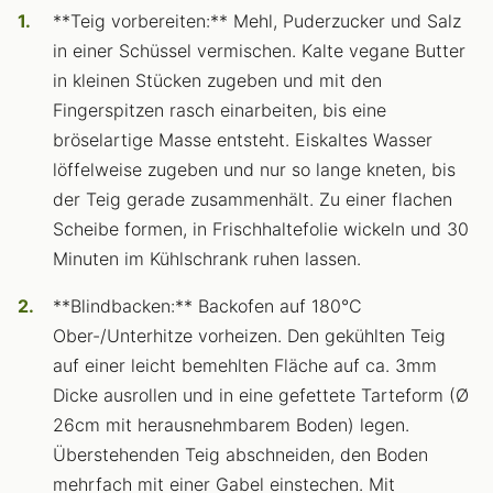
**Teig vorbereiten:** Mehl, Puderzucker und Salz
in einer Schüssel vermischen. Kalte vegane Butter
in kleinen Stücken zugeben und mit den
Fingerspitzen rasch einarbeiten, bis eine
bröselartige Masse entsteht. Eiskaltes Wasser
löffelweise zugeben und nur so lange kneten, bis
der Teig gerade zusammenhält. Zu einer flachen
Scheibe formen, in Frischhaltefolie wickeln und 30
Minuten im Kühlschrank ruhen lassen.
**Blindbacken:** Backofen auf 180°C
Ober-/Unterhitze vorheizen. Den gekühlten Teig
auf einer leicht bemehlten Fläche auf ca. 3mm
Dicke ausrollen und in eine gefettete Tarteform (Ø
26cm mit herausnehmbarem Boden) legen.
Überstehenden Teig abschneiden, den Boden
mehrfach mit einer Gabel einstechen. Mit