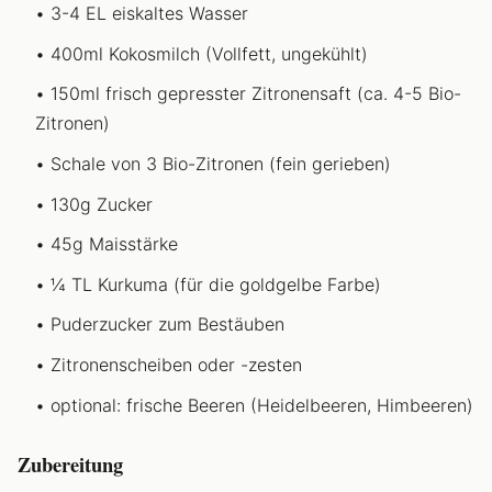
3-4 EL eiskaltes Wasser
400ml Kokosmilch (Vollfett, ungekühlt)
150ml frisch gepresster Zitronensaft (ca. 4-5 Bio-
Zitronen)
Schale von 3 Bio-Zitronen (fein gerieben)
130g Zucker
45g Maisstärke
¼ TL Kurkuma (für die goldgelbe Farbe)
Puderzucker zum Bestäuben
Zitronenscheiben oder -zesten
optional: frische Beeren (Heidelbeeren, Himbeeren)
Zubereitung