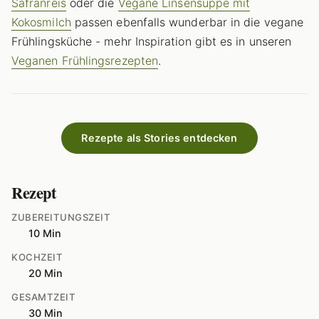
Safranreis
oder die
Vegane Linsensuppe mit
Kokosmilch
passen ebenfalls wunderbar in die vegane
Frühlingsküche - mehr Inspiration gibt es in unseren
Veganen Frühlingsrezepten
.
Rezepte als Stories entdecken
Rezept
ZUBEREITUNGSZEIT
10 Min
KOCHZEIT
20 Min
GESAMTZEIT
30 Min