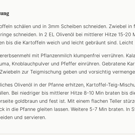
tung
offeln schälen und in 3mm Scheiben schneiden. Zwiebel in 
ringe schneiden. In 2 EL Olivenöl bei mittlerer Hitze 15-20 
en bis die Kartoffeln weich und leicht gebräunt sind. Leicht 
ererbsenmehl mit Pflanzenmilch klumpenfrei verrühren. Kal
uma, Knoblauchpulver und Pfeffer einrühren. Gebratene Kar
Zwiebeln zur Teigmischung geben und vorsichtig vermenge
liches Olivenöl in der Pfanne erhitzen, Kartoffel-Teig-Misch
üllen. Bei niedriger bis mittlerer Hitze 8-10 Min braten bis di
rseite goldbraun und fest ist. Mit einem flachen Teller stür
ck in die Pfanne gleiten lassen. Weitere 5-7 Min braten. In 
eiden und servieren.