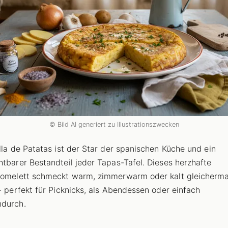
© Bild AI generiert zu Illustrationszwecken
illa de Patatas ist der Star der spanischen Küche und ein
htbarer Bestandteil jeder Tapas-Tafel. Dieses herzhafte
lomelett schmeckt warm, zimmerwarm oder kalt gleicherm
 - perfekt für Picknicks, als Abendessen oder einfach
ndurch.