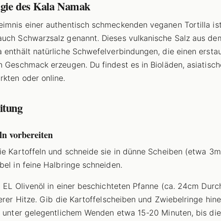
gie des Kala Namak
imnis einer authentisch schmeckenden veganen Tortilla ist
uch Schwarzsalz genannt. Dieses vulkanische Salz aus de
 enthält natürliche Schwefelverbindungen, die einen erstau
n Geschmack erzeugen. Du findest es in Bioläden, asiatisc
kten oder online.
itung
ln vorbereiten
ie Kartoffeln und schneide sie in dünne Scheiben (etwa 3m
bel in feine Halbringe schneiden.
2 EL Olivenöl in einer beschichteten Pfanne (ca. 24cm Dur
lerer Hitze. Gib die Kartoffelscheiben und Zwiebelringe hin
e unter gelegentlichem Wenden etwa 15-20 Minuten, bis die