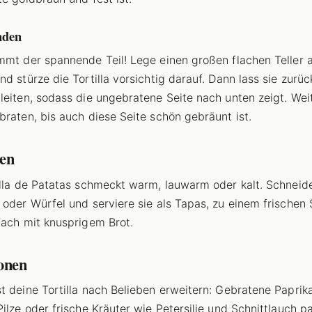
nden
mmt der spannende Teil! Lege einen großen flachen Teller a
d stürze die Tortilla vorsichtig darauf. Dann lass sie zurüc
leiten, sodass die ungebratene Seite nach unten zeigt. Wei
braten, bis auch diese Seite schön gebräunt ist.
ren
illa de Patatas schmeckt warm, lauwarm oder kalt. Schneide
 oder Würfel und serviere sie als Tapas, zu einem frischen 
fach mit knusprigem Brot.
ionen
t deine Tortilla nach Belieben erweitern: Gebratene Paprika
Pilze oder frische Kräuter wie Petersilie und Schnittlauch p