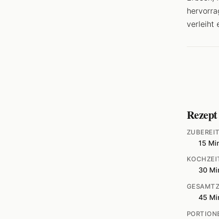
hervorra
verleiht
Rezept
ZUBEREI
15 Mi
KOCHZEI
30 Mi
GESAMTZ
45 Mi
PORTION