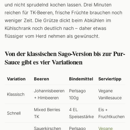
und nicht sprudelnd kochen lassen. Drei Minuten
reichen für TK-Beeren, frische Früchte brauchen noch
weniger Zeit. Die Grütze dickt beim Abkühlen im
Kühlschrank noch deutlich nach – daher etwas
flüssiger vom Herd nehmen als gewünscht.
Von der klassischen Sago-Version bis zur Pur-
Sauce gibt es vier Variationen
Variation
Beeren
Bindemittel
Serviertipp
Johannisbeeren
Perlsago
Vegane
Klassisch
+ Himbeeren
100g
Vanillesauce
Mixed Berries
4 EL
Eis +
Schnell
TK
Speisestärke
Fruchtkuchen
Sauerkirschen
Perlsago
Vegane