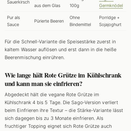
Sauerkirsch
aus dem Glas
100g
Germknödel
Pur als
Ohne
Porridge +
Pürierte Beeren
Sauce
Bindemittel
Sojajoghurt
Für die Schnell-Variante die Speisestärke zuerst in
kaltem Wasser auflösen und erst dann in die heiße
Beerenmischung einrühren.
Wie lange hält Rote Grütze im Kühlschrank
und kann man sie einfrieren?
Abgedeckt hält die vegane Rote Grütze im
Kühlschrank 4 bis 5 Tage. Die Sago-Version verliert
beim Einfrieren ihre Textur – die Stärke-Variante lässt
sich dagegen bis zu 3 Monate einfrieren. Als
fruchtiger Topping eignet sich Rote Grütze auch