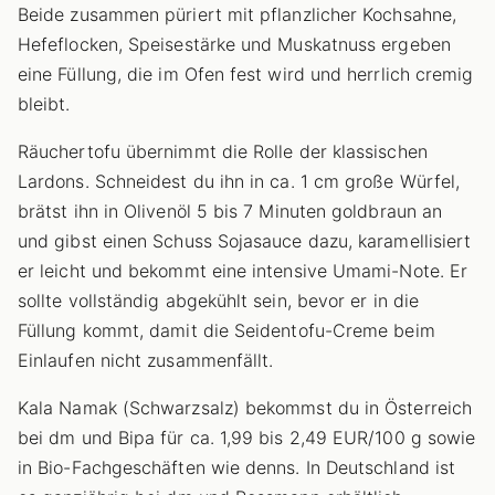
Beide zusammen püriert mit pflanzlicher Kochsahne,
Hefeflocken, Speisestärke und Muskatnuss ergeben
eine Füllung, die im Ofen fest wird und herrlich cremig
bleibt.
Räuchertofu übernimmt die Rolle der klassischen
Lardons. Schneidest du ihn in ca. 1 cm große Würfel,
brätst ihn in Olivenöl 5 bis 7 Minuten goldbraun an
und gibst einen Schuss Sojasauce dazu, karamellisiert
er leicht und bekommt eine intensive Umami-Note. Er
sollte vollständig abgekühlt sein, bevor er in die
Füllung kommt, damit die Seidentofu-Creme beim
Einlaufen nicht zusammenfällt.
Kala Namak (Schwarzsalz) bekommst du in Österreich
bei dm und Bipa für ca. 1,99 bis 2,49 EUR/100 g sowie
in Bio-Fachgeschäften wie denns. In Deutschland ist