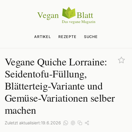
ARTIKEL
REZEPTE
SUCHE
Vegane Quiche Lorraine:
Seidentofu-Füllung,
Blätterteig-Variante und
Gemüse-Variationen selber
machen
Zuletzt aktualisiert:
19.6.2026