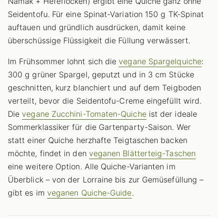
Namak + Hefeflocken) ergibt eine Quiche ganz ohne
Seidentofu. Für eine Spinat-Variation 150 g TK-Spinat
auftauen und gründlich ausdrücken, damit keine
überschüssige Flüssigkeit die Füllung verwässert.
Im Frühsommer lohnt sich die
vegane Spargelquiche
:
300 g grüner Spargel, geputzt und in 3 cm Stücke
geschnitten, kurz blanchiert und auf dem Teigboden
verteilt, bevor die Seidentofu-Creme eingefüllt wird.
Die
vegane Zucchini-Tomaten-Quiche
ist der ideale
Sommerklassiker für die Gartenparty-Saison. Wer
statt einer Quiche herzhafte Teigtaschen backen
möchte, findet in den
veganen Blätterteig-Taschen
eine weitere Option. Alle Quiche-Varianten im
Überblick – von der Lorraine bis zur Gemüsefüllung –
gibt es im
veganen Quiche-Guide
.