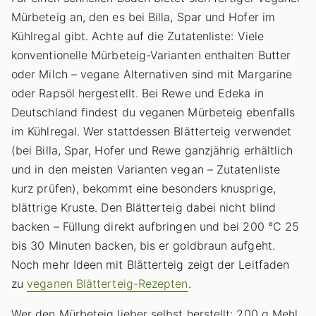
Mürbeteig an, den es bei Billa, Spar und Hofer im
Kühlregal gibt. Achte auf die Zutatenliste: Viele
konventionelle Mürbeteig-Varianten enthalten Butter
oder Milch – vegane Alternativen sind mit Margarine
oder Rapsöl hergestellt. Bei Rewe und Edeka in
Deutschland findest du veganen Mürbeteig ebenfalls
im Kühlregal. Wer stattdessen Blätterteig verwendet
(bei Billa, Spar, Hofer und Rewe ganzjährig erhältlich
und in den meisten Varianten vegan – Zutatenliste
kurz prüfen), bekommt eine besonders knusprige,
blättrige Kruste. Den Blätterteig dabei nicht blind
backen – Füllung direkt aufbringen und bei 200 °C 25
bis 30 Minuten backen, bis er goldbraun aufgeht.
Noch mehr Ideen mit Blätterteig zeigt der Leitfaden
zu
veganen Blätterteig-Rezepten
.
Wer den Mürbeteig lieber selbst herstellt: 200 g Mehl