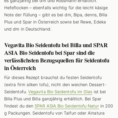
es ganzjährig bei dm und Rossmann erhältlich.
Hefeflocken – ebenfalls wichtig für die leicht käsige
Note der Füllung – gibt es bei dm, Bipa, denns, Billa
Plus und Spar in Österreich sowie bei Rewe, Edeka
und dm in Deutschland.
Vegavita Bio Seidentofu bei Billa und SPAR
ASIA Bio Seidentofu bei Spar sind die
verlässlichsten Bezugsquellen für Seidentofu
in Österreich
Für dieses Rezept brauchst du festen Seidentofu
(extra firm silken tofu), nicht den weichen Dessert-
Seidentofu.
Vegavita Bio Seidentofu im Glas
ist bei
Billa Plus und Billa ganzjährig erhältlich. Bei Spar
findest du den
SPAR ASIA Bio Seidentofu Natur
in 200
g Packungen. Seidentofu von Taifun oder Alnatura