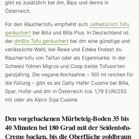
gibt es zusätzlich bei dm, Bipa und denns in
Österreich.
Für den Räuchertofu empfiehlt sich
Ja!Natürlich Tofu
geräuchert
bei Billa und Billa Plus. In Deutschland ist
der
dmBio Tofu geräuchert
bei dm eine günstige und
verlässliche Wahl; bei Rewe und Edeka findest du
Räuchertofu von Taifun oder als Eigenmarke. In der
Schweiz führen Migros und Coop beide Tofusorten
ganzjährig. Die vegane Kochsahne – 100 ml reichen für
die Füllung – gibt es als Oatly Hafer Cuisine bei Billa,
Spar, Hofer und dm in Österreich (ca. 1,79 EUR/250
ml) oder als Alpro Soja Cuisine.
Den vorgebackenen Mürbeteig-Boden 35 bis
40 Minuten bei 180 Grad mit der Seidentofu-
Creme backen, bis die Oberfläche goldbraun