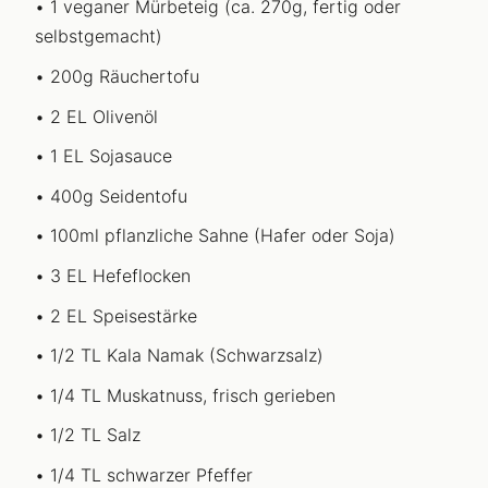
1 veganer Mürbeteig (ca. 270g, fertig oder
selbstgemacht)
200g Räuchertofu
2 EL Olivenöl
1 EL Sojasauce
400g Seidentofu
100ml pflanzliche Sahne (Hafer oder Soja)
3 EL Hefeflocken
2 EL Speisestärke
1/2 TL Kala Namak (Schwarzsalz)
1/4 TL Muskatnuss, frisch gerieben
1/2 TL Salz
1/4 TL schwarzer Pfeffer