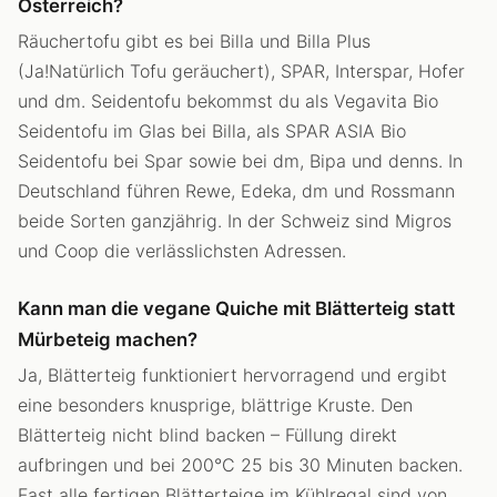
Österreich?
Räuchertofu gibt es bei Billa und Billa Plus
(Ja!Natürlich Tofu geräuchert), SPAR, Interspar, Hofer
und dm. Seidentofu bekommst du als Vegavita Bio
Seidentofu im Glas bei Billa, als SPAR ASIA Bio
Seidentofu bei Spar sowie bei dm, Bipa und denns. In
Deutschland führen Rewe, Edeka, dm und Rossmann
beide Sorten ganzjährig. In der Schweiz sind Migros
und Coop die verlässlichsten Adressen.
Kann man die vegane Quiche mit Blätterteig statt
Mürbeteig machen?
Ja, Blätterteig funktioniert hervorragend und ergibt
eine besonders knusprige, blättrige Kruste. Den
Blätterteig nicht blind backen – Füllung direkt
aufbringen und bei 200°C 25 bis 30 Minuten backen.
Fast alle fertigen Blätterteige im Kühlregal sind von