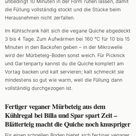
unbedingt 10 Minuten in der Form ruhen lassen, damit
die Füllung vollständig stockt und die Stücke beim
Herausnehmen nicht zerfallen.
Im Kühlschrank hält sich die vegane Quiche abgedeckt
3 bis 4 Tage. Zum Aufwärmen bei 160 °C für 10 bis 15
Minuten in den Backofen geben – in der Mikrowelle
wird der Mürbeteig-Boden sonst weich. Für Picknick
und Gartenparty kannst du die Quiche komplett am
Vortag backen und kalt servieren; kalt schmeckt sie
mindestens so gut wie warm, weil die Füllung dann
vollständig durchgezogen ist.
Fertiger veganer Mürbeteig aus dem
Kühlregal bei Billa und Spar spart Zeit –
Blätterteig macht die Quiche noch knuspriger
Für einen schnellen Boden bietet sich fertiger veganer