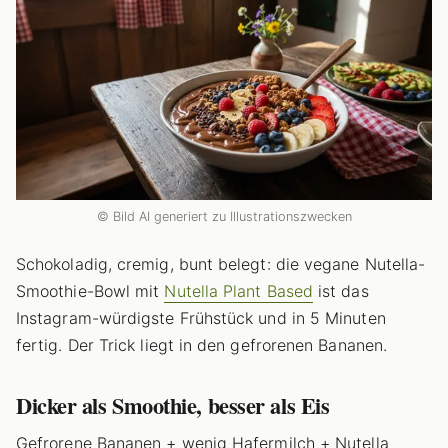
© Bild AI generiert zu Illustrationszwecken
Schokoladig, cremig, bunt belegt: die vegane Nutella-
Smoothie-Bowl mit
Nutella Plant Based
ist das
Instagram-würdigste Frühstück und in 5 Minuten
fertig. Der Trick liegt in den gefrorenen Bananen.
Dicker als Smoothie, besser als Eis
Gefrorene Bananen + wenig Hafermilch + Nutella