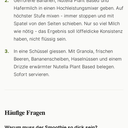
Gefrorene Bananen, Nutella Plant Based und
Hafermilch in einen Hochleistungsmixer geben. Auf
höchster Stufe mixen - immer stoppen und mit
Spatel von den Seiten schieben. Nur so viel Milch
wie nötig - das Ergebnis soll löffeldicke Konsistenz
haben, nicht flüssig sein.
In eine Schüssel giessen. Mit Granola, frischen
Beeren, Bananenscheiben, Haselnüssen und einem
Drizzle erwärmter Nutella Plant Based belegen.
Sofort servieren.
Häufige Fragen
Warum muss der Smoothie so dick sein?