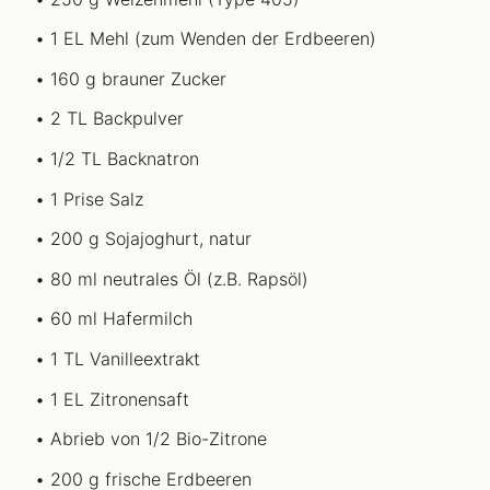
1 EL Mehl (zum Wenden der Erdbeeren)
160 g brauner Zucker
2 TL Backpulver
1/2 TL Backnatron
1 Prise Salz
200 g Sojajoghurt, natur
80 ml neutrales Öl (z.B. Rapsöl)
60 ml Hafermilch
1 TL Vanilleextrakt
1 EL Zitronensaft
Abrieb von 1/2 Bio-Zitrone
200 g frische Erdbeeren