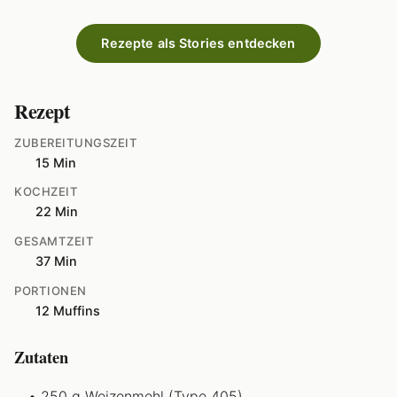
Rezepte als Stories entdecken
Rezept
ZUBEREITUNGSZEIT
15 Min
KOCHZEIT
22 Min
GESAMTZEIT
37 Min
PORTIONEN
12 Muffins
Zutaten
250 g Weizenmehl (Type 405)