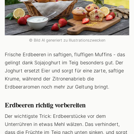
© Bild AI generiert zu Illustrationszwecken
Frische Erdbeeren in saftigen, fluffigen Muffins - das
gelingt dank Sojajoghurt im Teig besonders gut. Der
Joghurt ersetzt Eier und sorgt für eine zarte, saftige
Krume, während der Zitronenabrieb die
Erdbeeraromen noch mehr zur Geltung bringt.
Erdbeeren richtig vorbereiten
Der wichtigste Trick: Erdbeerstücke vor dem
Unterrühren in etwas Mehl wälzen. Das verhindert,
dass die Früchte im Teig nach unten sinken, und sorgt