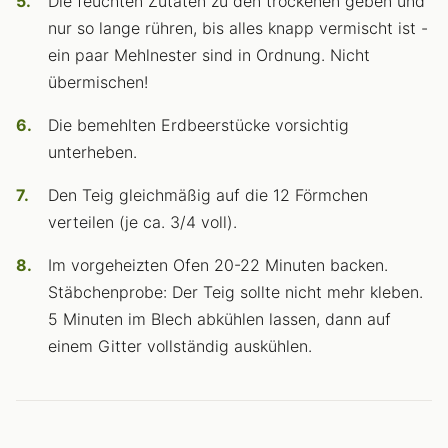
Die feuchten Zutaten zu den trockenen geben und
nur so lange rühren, bis alles knapp vermischt ist -
ein paar Mehlnester sind in Ordnung. Nicht
übermischen!
Die bemehlten Erdbeerstücke vorsichtig
unterheben.
Den Teig gleichmäßig auf die 12 Förmchen
verteilen (je ca. 3/4 voll).
Im vorgeheizten Ofen 20-22 Minuten backen.
Stäbchenprobe: Der Teig sollte nicht mehr kleben.
5 Minuten im Blech abkühlen lassen, dann auf
einem Gitter vollständig auskühlen.