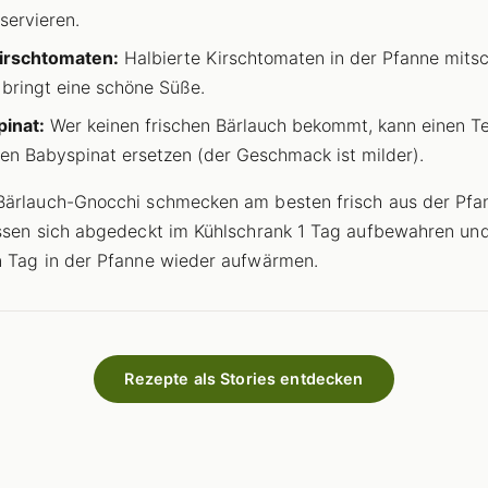
 servieren.
irschtomaten:
Halbierte Kirschtomaten in der Pfanne mit
 bringt eine schöne Süße.
pinat:
Wer keinen frischen Bärlauch bekommt, kann einen Te
hen Babyspinat ersetzen (der Geschmack ist milder).
ärlauch-Gnocchi schmecken am besten frisch aus der Pfa
ssen sich abgedeckt im Kühlschrank 1 Tag aufbewahren un
 Tag in der Pfanne wieder aufwärmen.
Rezepte als Stories entdecken