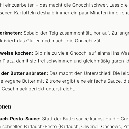
l einzuarbeiten - das macht die Gnocchi schwer. Lass die
enen Kartoffeln deshalb immer ein paar Minuten im offen
berkneten:
Sobald der Teig zusammenhält, hör auf. Zu lang
ktiviert das Gluten und macht die Gnocchi zäh.
sweise kochen:
Gib nie zu viele Gnocchi auf einmal ins Was
 Platz, damit sie frei schwimmen und gleichmäßig garen k
n der Butter anbraten:
Das macht den Unterschied! Die leic
e vegane Butter mit Zitrone ergibt eine einfache Sauce, di
-Geschmack perfekt unterstreicht.
ionen
auch-Pesto-Sauce:
Statt der Buttersauce kannst du die Gno
 schnellen Bärlauch-Pesto (Bärlauch, Olivenöl, Cashews, Zit