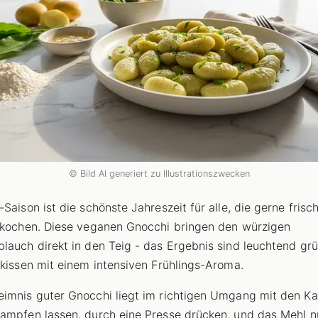
© Bild AI generiert zu Illustrationszwecken
-Saison ist die schönste Jahreszeit für alle, die gerne frisc
 kochen. Diese veganen Gnocchi bringen den würzigen
lauch direkt in den Teig - das Ergebnis sind leuchtend grü
lkissen mit einem intensiven Frühlings-Aroma.
imnis guter Gnocchi liegt im richtigen Umgang mit den Kar
ampfen lassen, durch eine Presse drücken, und das Mehl n