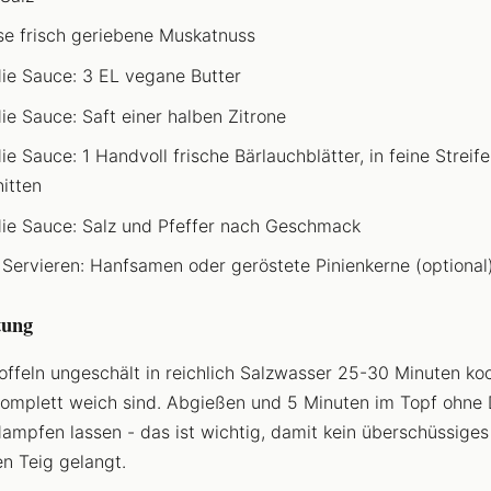
ise frisch geriebene Muskatnuss
die Sauce: 3 EL vegane Butter
die Sauce: Saft einer halben Zitrone
ie Sauce: 1 Handvoll frische Bärlauchblätter, in feine Streif
itten
die Sauce: Salz und Pfeffer nach Geschmack
Servieren: Hanfsamen oder geröstete Pinienkerne (optional
tung
offeln ungeschält in reichlich Salzwasser 25-30 Minuten koc
komplett weich sind. Abgießen und 5 Minuten im Topf ohne 
ampfen lassen - das ist wichtig, damit kein überschüssige
en Teig gelangt.