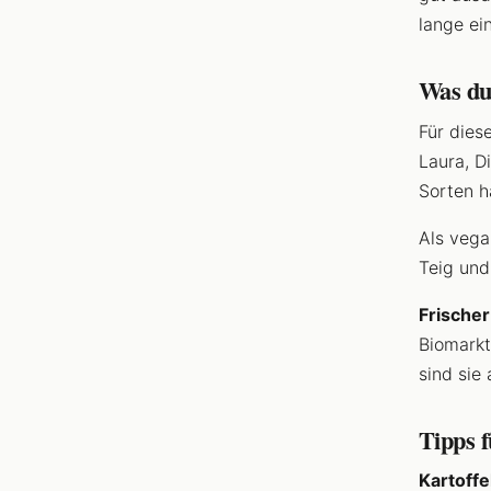
lange ei
Was du
Für dies
Laura, D
Sorten h
Als vega
Teig und
Frischer
Biomarkt
sind sie
Tipps f
Kartoffe