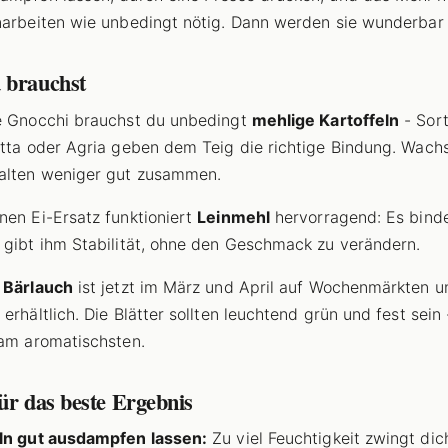
narbeiten wie unbedingt nötig. Dann werden sie wunderbar 
 brauchst
e Gnocchi brauchst du unbedingt
mehlige Kartoffeln
- Sor
itta oder Agria geben dem Teig die richtige Bindung. Wach
alten weniger gut zusammen.
nen Ei-Ersatz funktioniert
Leinmehl
hervorragend: Es bind
 gibt ihm Stabilität, ohne den Geschmack zu verändern.
 Bärlauch
ist jetzt im März und April auf Wochenmärkten 
 erhältlich. Die Blätter sollten leuchtend grün und fest sein
 am aromatischsten.
ür das beste Ergebnis
ln gut ausdampfen lassen:
Zu viel Feuchtigkeit zwingt dic