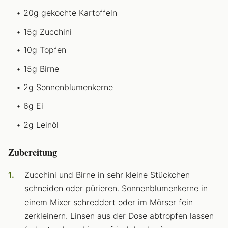
20g gekochte Kartoffeln
15g Zucchini
10g Topfen
15g Birne
2g Sonnenblumenkerne
6g Ei
2g Leinöl
Zubereitung
Zucchini und Birne in sehr kleine Stückchen
schneiden oder pürieren. Sonnenblumenkerne in
einem Mixer schreddert oder im Mörser fein
zerkleinern. Linsen aus der Dose abtropfen lassen