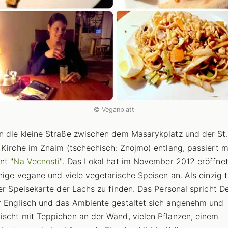
© Veganblatt
 die kleine Straße zwischen dem Masarykplatz und der St.
 Kirche im Znaim (tschechisch: Znojmo) entlang, passiert 
nt "
Na Vecnosti
". Das Lokal hat im November 2012 eröffne
inige vegane und viele vegetarische Speisen an. Als einzig t
der Speisekarte der Lachs zu finden. Das Personal spricht D
 Englisch und das Ambiente gestaltet sich angenehm und
scht mit Teppichen an der Wand, vielen Pflanzen, einem