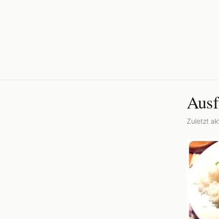
Ausf
Zuletzt akt