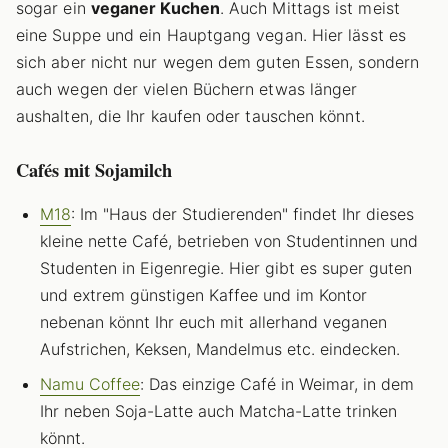
sogar ein
veganer Kuchen
. Auch Mittags ist meist
eine Suppe und ein Hauptgang vegan. Hier lässt es
sich aber nicht nur wegen dem guten Essen, sondern
auch wegen der vielen Büchern etwas länger
aushalten, die Ihr kaufen oder tauschen könnt.
Café
s mit Sojamilch
M18
: Im "Haus der Studierenden" findet Ihr dieses
kleine nette Café, betrieben von Studentinnen und
Studenten in Eigenregie. Hier gibt es super guten
und extrem günstigen Kaffee und im Kontor
nebenan könnt Ihr euch mit allerhand veganen
Aufstrichen, Keksen, Mandelmus etc. eindecken.
Namu Coffee
: Das einzige Café in Weimar, in dem
Ihr neben Soja-Latte auch Matcha-Latte trinken
könnt.