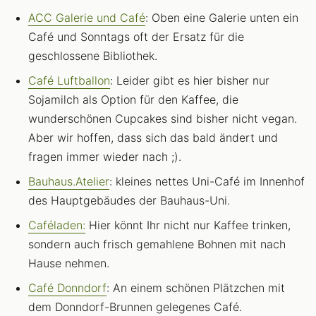
ACC Galerie und Café
: Oben eine Galerie unten ein
Café und Sonntags oft der Ersatz für die
geschlossene Bibliothek.
Café Luftballon
: Leider gibt es hier bisher nur
Sojamilch als Option für den Kaffee, die
wunderschönen Cupcakes sind bisher nicht vegan.
Aber wir hoffen, dass sich das bald ändert und
fragen immer wieder nach ;).
Bauhaus.Atelier
: kleines nettes Uni-Café im Innenhof
des Hauptgebäudes der Bauhaus-Uni.
Caféladen:
Hier könnt Ihr nicht nur Kaffee trinken,
sondern auch frisch gemahlene Bohnen mit nach
Hause nehmen.
Café Donndorf
: An einem schönen Plätzchen mit
dem Donndorf-Brunnen gelegenes Café.