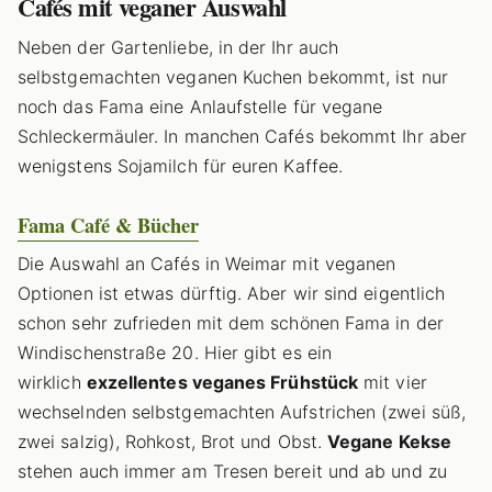
Café
s mit veganer Auswahl
Neben der Gartenliebe, in der Ihr auch
selbstgemachten veganen Kuchen bekommt, ist nur
noch das Fama eine Anlaufstelle für vegane
Schleckermäuler. In manchen Cafés bekommt Ihr aber
wenigstens Sojamilch für euren Kaffee.
Fama Café & Bücher
Die Auswahl an Cafés in Weimar mit veganen
Optionen ist etwas dürftig. Aber wir sind eigentlich
schon sehr zufrieden mit dem schönen Fama in der
Windischenstraße 20. Hier gibt es ein
wirklich
exzellentes veganes Frühstück
mit vier
wechselnden selbstgemachten Aufstrichen (zwei süß,
zwei salzig), Rohkost, Brot und Obst.
Vegane Kekse
stehen auch immer am Tresen bereit und ab und zu