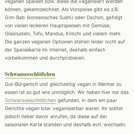
veganen Speisen bzw. diese die veganisiert werden
können, gekennzeichnet. Als Vorspeise gibt es z.B.
Gim-Bab (koreanisches Sushi) oder Dschon, gefolgt
von vielen leckeren Hauptspeisen mit Gemüse,
Glasnudeln, Tofu, Mandus, Kimchi und vielem mehr.
Die ganzen veganen Optionen stehen leider nicht auf
der Speisekarte im Internet, deshalb einfach
vorbeikommen und durchprobieren.
Schwanseeschlößchen
Gut-Bürgerlich und gleichzeitig vegan in Weimar zu
essen ist so gut wie unmöglich. Wir haben hier nur das
Schwanseeschlößchen
gefunden, in dem ein paar
Gerichte vegan bzw. veganisierbar waren. Ihr solltet
jedoch lieber davor anrufen, da diese auf der
saisonalen Karte standen und deshalb evtl. wechseln.