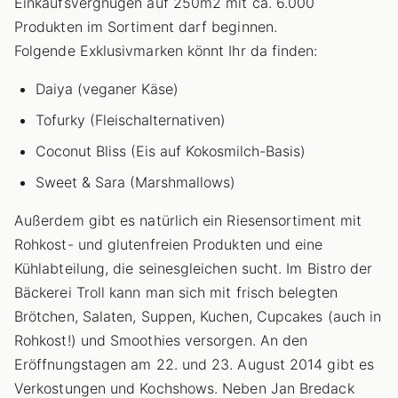
Einkaufsvergnügen auf 250m2 mit ca. 6.000
Produkten im Sortiment darf beginnen.
Folgende Exklusivmarken könnt Ihr da finden:
Daiya (veganer Käse)
Tofurky (Fleischalternativen)
Coconut Bliss (Eis auf Kokosmilch-Basis)
Sweet & Sara (Marshmallows)
Außerdem gibt es natürlich ein Riesensortiment mit
Rohkost- und glutenfreien Produkten und eine
Kühlabteilung, die seinesgleichen sucht. Im Bistro der
Bäckerei Troll kann man sich mit frisch belegten
Brötchen, Salaten, Suppen, Kuchen, Cupcakes (auch in
Rohkost!) und Smoothies versorgen. An den
Eröffnungstagen am 22. und 23. August 2014 gibt es
Verkostungen und Kochshows. Neben Jan Bredack