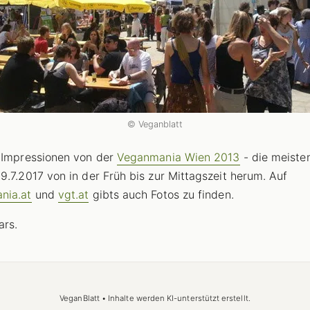
© Veganblatt
 Impressionen von der
Veganmania Wien 2013
- die meiste
9.7.2017 von in der Früh bis zur Mittagszeit herum. Auf
nia.at
und
vgt.at
gibts auch Fotos zu finden.
ars.
VeganBlatt • Inhalte werden KI-unterstützt erstellt.