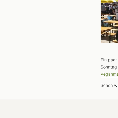
Ein paar
Sonntag 
Veganma
Schön w