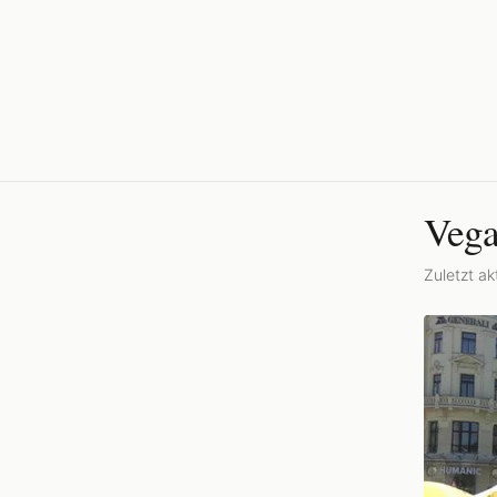
Vega
Zuletzt akt