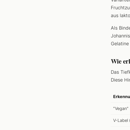
Fruchtzu
aus lakto
Als Bind
Johannis
Gelatine 
Wie er
Das Tief
Diese Hi
Erkenn
"Vegan"
V-Label 