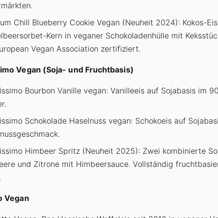
märkten.
m Chill Blueberry Cookie Vegan (Neuheit 2024): Kokos-Eis
lbeersorbet-Kern in veganer Schokoladenhülle mit Keksstüc
uropean Vegan Association zertifiziert.
imo Vegan (Soja- und Fruchtbasis)
ssimo Bourbon Vanille vegan: Vanilleeis auf Sojabasis im 9
r.
ssimo Schokolade Haselnuss vegan: Schokoeis auf Sojabasi
lnussgeschmack.
ssimo Himbeer Spritz (Neuheit 2025): Zwei kombinierte So
ere und Zitrone mit Himbeersauce. Vollständig fruchtbasie
.
o Vegan