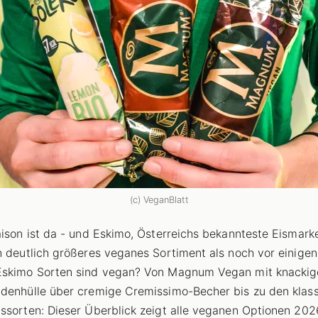
(c) VeganBlatt
aison ist da - und Eskimo, Österreichs bekannteste Eismarke
n deutlich größeres veganes Sortiment als noch vor einigen
Eskimo Sorten sind vegan? Von Magnum Vegan mit knackig
denhülle über cremige Cremissimo-Becher bis zu den klas
ssorten: Dieser Überblick zeigt alle veganen Optionen 202