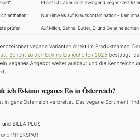
ased"
Pflanzlich, aber nicht zwingend vegan-zertifizie
lch enthalten"
Nur Hinweis auf Kreuzkontamination - kein Inhal
iste prüfen
Auf Milch, Sahne, Butter, Ei und Gelatine achten
ennzeichnet vegane Varianten direkt im Produktnamen. De
latt-Bericht zu den Eskimo Eisneuheiten 2025
bestätigt, da
ein veganes Angebot weiter ausbaut und die Kennzeichnu
rt.
e ich Eskimo veganes Eis in Österreich?
st in ganz Österreich verbreitet. Das vegane Sortiment find
A und BILLA PLUS
 und INTERSPAR