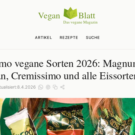
ARTIKEL
REZEPTE
SUCHE
mo vegane Sorten 2026: Magn
n, Cremissimo und alle Eissorte
ualisiert:
8.4.2026