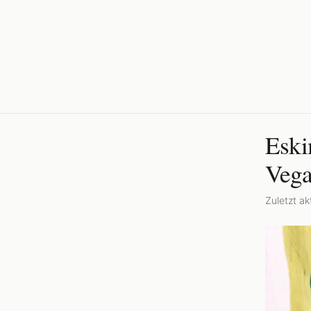
Eski
Vega
Zuletzt akt