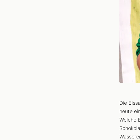
Die Eiss
heute ei
Welche 
Schokola
Wasserei