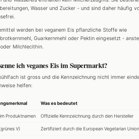
bereitungen, Wasser und Zucker - und sind daher häufig v
sefrei.
emittel werden bei veganem Eis pflanzliche Stoffe wie
brotkernmehl, Guarkernmehl oder Pektin eingesetzt - anste
oder Milchlecithin.
kenne ich veganes Eis im Supermarkt?
kühlfach ist gross und die Kennzeichnung nicht immer einde
nweise helfen:
ungsmerkmal
Was es bedeutet
 im Produktnamen
Offizielle Kennzeichnung durch den Hersteller
(grünes V)
Zertifiziert durch die European Vegetarian Unio