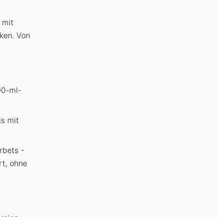
 mit
ken. Von
00-ml-
s mit
rbets -
rt, ohne