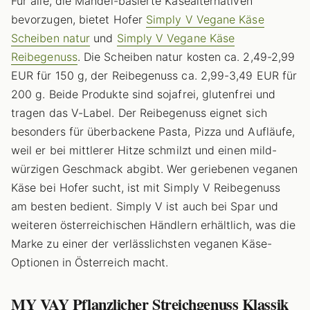
Für alle, die Mandel-basierte Käsealternativen
bevorzugen, bietet Hofer
Simply V Vegane Käse
Scheiben natur
und
Simply V Vegane Käse
Reibegenuss
. Die Scheiben natur kosten ca. 2,49-2,99
EUR für 150 g, der Reibegenuss ca. 2,99-3,49 EUR für
200 g. Beide Produkte sind sojafrei, glutenfrei und
tragen das V-Label. Der Reibegenuss eignet sich
besonders für überbackene Pasta, Pizza und Aufläufe,
weil er bei mittlerer Hitze schmilzt und einen mild-
würzigen Geschmack abgibt. Wer geriebenen veganen
Käse bei Hofer sucht, ist mit Simply V Reibegenuss
am besten bedient. Simply V ist auch bei Spar und
weiteren österreichischen Händlern erhältlich, was die
Marke zu einer der verlässlichsten veganen Käse-
Optionen in Österreich macht.
MY VAY Pflanzlicher Streichgenuss Klassik