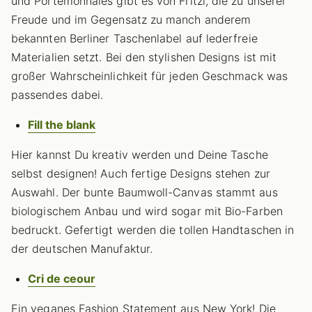
und Portemonnaies gibt es von Fritzi, die zu unserer
Freude und im Gegensatz zu manch anderem
bekannten Berliner Taschenlabel auf lederfreie
Materialien setzt. Bei den stylishen Designs ist mit
großer Wahrscheinlichkeit für jeden Geschmack was
passendes dabei.
Fill the blank
Hier kannst Du kreativ werden und Deine Tasche
selbst designen! Auch fertige Designs stehen zur
Auswahl. Der bunte Baumwoll-Canvas stammt aus
biologischem Anbau und wird sogar mit Bio-Farben
bedruckt. Gefertigt werden die tollen Handtaschen in
der deutschen Manufaktur.
Cri de ceour
Ein veganes Fashion Statement aus New York! Die