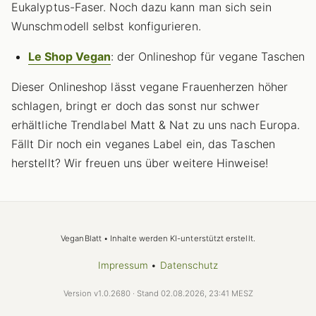
Eukalyptus-Faser. Noch dazu kann man sich sein
Wunschmodell selbst konfigurieren.
Le Shop Vegan
: der Onlineshop für vegane Taschen
Dieser Onlineshop lässt vegane Frauenherzen höher
schlagen, bringt er doch das sonst nur schwer
erhältliche Trendlabel Matt & Nat zu uns nach Europa.
Fällt Dir noch ein veganes Label ein, das Taschen
herstellt? Wir freuen uns über weitere Hinweise!
VeganBlatt • Inhalte werden KI-unterstützt erstellt.
Impressum
•
Datenschutz
Version v1.0.2680 · Stand 02.08.2026, 23:41 MESZ